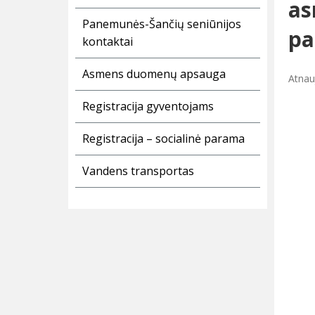
as
Panemunės-Šančių seniūnijos
pa
kontaktai
Asmens duomenų apsauga
Atnau
Registracija gyventojams
Registracija – socialinė parama
Vandens transportas