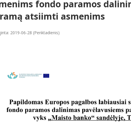
menims fondo paramos dalini
ramą atsiimti asmenims
jinta: 2019-06-28 (Penktadienis)