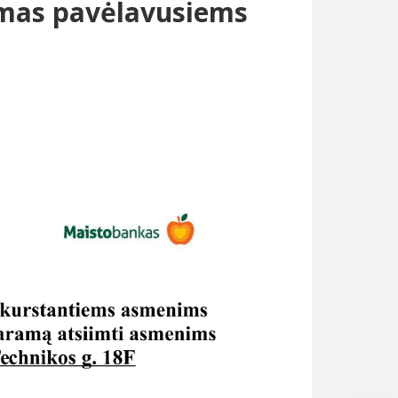
mas pavėlavusiems