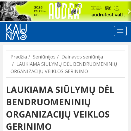
Previous
Pradžia
Seniūnijos
Dainavos seniūnija
LAUKIAMA SIŪLYMŲ DĖL BENDRUOMENINIŲ
ORGANIZACIJŲ VEIKLOS GERINIMO
LAUKIAMA SIŪLYMŲ DĖL
BENDRUOMENINIŲ
ORGANIZACIJŲ VEIKLOS
GERINIMO