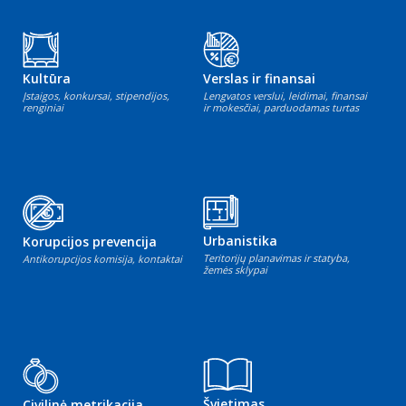
Kultūra
Verslas ir finansai
Įstaigos, konkursai, stipendijos,
Lengvatos verslui, leidimai, finansai
renginiai
ir mokesčiai, parduodamas turtas
Urbanistika
Korupcijos prevencija
Teritorijų planavimas ir statyba,
Antikorupcijos komisija, kontaktai
žemės sklypai
Švietimas
Civilinė metrikacija