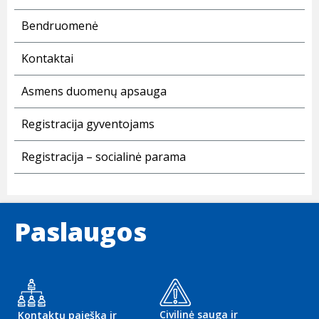
Bendruomenė
Kontaktai
Asmens duomenų apsauga
Registracija gyventojams
Registracija – socialinė parama
Paslaugos
Civilinė sauga ir
Kontaktų paieška ir