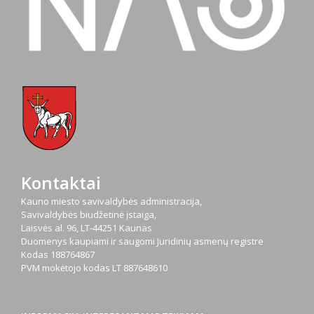
Kontaktai
Kauno miesto savivaldybės administracija,
Savivaldybės biudžetinė įstaiga,
Laisvės al. 96, LT-44251 Kaunas
Duomenys kaupiami ir saugomi Juridinių asmenų registre
Kodas
188764867
PVM mokėtojo kodas
LT 887648610