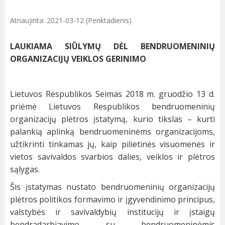
Atnaujinta: 2021-03-12 (Penktadienis)
LAUKIAMA SIŪLYMŲ DĖL BENDRUOMENINIŲ
ORGANIZACIJŲ VEIKLOS GERINIMO
Lietuvos Respublikos Seimas 2018 m. gruodžio 13 d.
priėmė Lietuvos Respublikos bendruomeninių
organizacijų plėtros įstatymą, kurio tikslas – kurti
palankią aplinką bendruomeninėms organizacijoms,
užtikrinti tinkamas jų, kaip pilietinės visuomenės ir
vietos savivaldos svarbios dalies, veiklos ir plėtros
sąlygas.
Šis įstatymas nustato bendruomeninių organizacijų
plėtros politikos formavimo ir įgyvendinimo principus,
valstybės ir savivaldybių institucijų ir įstaigų
bendradarbiavimo su bendruomeninėmis