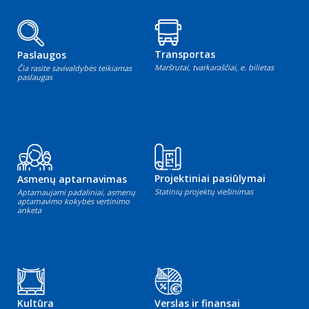
Transportas
Paslaugos
Maršrutai, tvarkaraščiai, e. bilietas
Čia rasite savivaldybės teikiamas
paslaugas
Projektiniai pasiūlymai
Asmenų aptarnavimas
Statinių projektų viešinimas
Aptarnaujami padaliniai, asmenų
aptarnavimo kokybės vertinimo
anketa
Kultūra
Verslas ir finansai