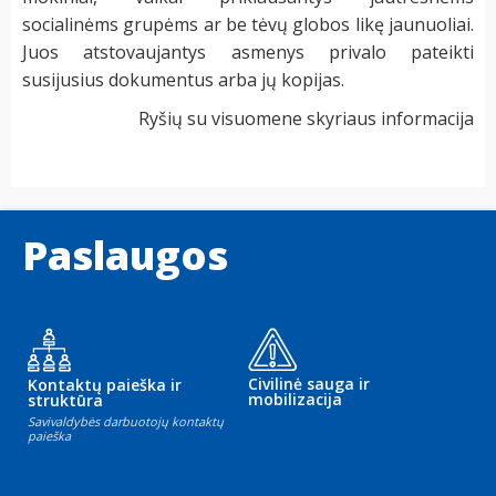
socialinėms grupėms ar be tėvų globos likę jaunuoliai.
Juos atstovaujantys asmenys privalo pateikti
susijusius dokumentus arba jų kopijas.
Ryšių su visuomene skyriaus informacija
Paslaugos
Civilinė sauga ir
Kontaktų paieška ir
mobilizacija
struktūra
Savivaldybės darbuotojų kontaktų
paieška