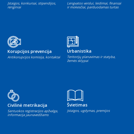
Įstaigos, konkursai, stipendijos,
Lengvatos verslui, leidimai, finansai
renginiai
ir mokesčiai, parduodamas turtas
Urbanistika
Korupcijos prevencija
Teritorijų planavimas ir statyba,
Antikorupcijos komisija, kontaktai
žemės sklypai
Švietimas
Civilinė metrikacija
Įstaigos, ugdymas, premijos
Santuokos registracijos apžvalga,
informacija jaunavedžiams