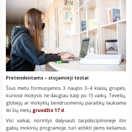
Pretendentams – stojamieji testai
Šiuo metu formuojamos 3 naujos 3–4 klasių grupės,
kuriose mokysis ne daugiau kaip po 15 vaikų. Tėvelių,
globėjų ar mokyklų bendruomenių paraiškų laukiama
iki šių metų
gruodžio 17 d
.
Visi vaikai, norintys dalyvauti tarpdisciplininėje itin
gabių mokinių programoje, turi atitikti jiems keliamus