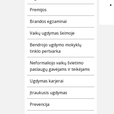
Premijos
Brandos egzaminai
Vaikų ugdymas šeimoje
Bendrojo ugdymo mokyklų
tinklo pertvarka
Neformaliojo vaikų švietimo
paslaugų gavėjams ir teikėjams
Ugdymas karjerai
Įtraukusis ugdymas
Prevencija