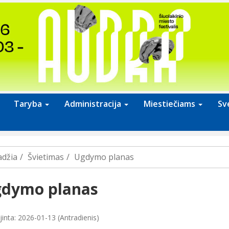
Taryba
Administracija
Miestiečiams
Sv
adžia
Švietimas
Ugdymo planas
dymo planas
jinta: 2026-01-13 (Antradienis)