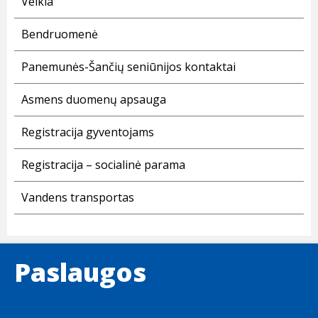
Veikla
Bendruomenė
Panemunės-Šančių seniūnijos kontaktai
Asmens duomenų apsauga
Registracija gyventojams
Registracija – socialinė parama
Vandens transportas
Paslaugos