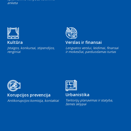
anketa
Kultūra
Verslas ir finansai
Įstaigos, konkursai, stipendijos,
Lengvatos verslui, leidimai, finansai
renginiai
ir mokesčiai, parduodamas turtas
Urbanistika
Korupcijos prevencija
Teritorijų planavimas ir statyba,
Antikorupcijos komisija, kontaktai
žemės sklypai