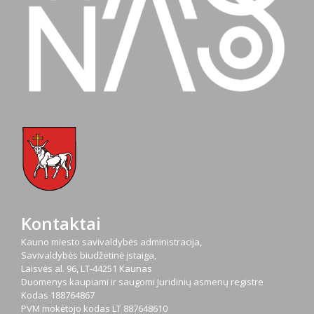
Kontaktai
Kauno miesto savivaldybės administracija,
Savivaldybės biudžetinė įstaiga,
Laisvės al. 96, LT-44251 Kaunas
Duomenys kaupiami ir saugomi Juridinių asmenų registre
Kodas
188764867
PVM mokėtojo kodas
LT 887648610