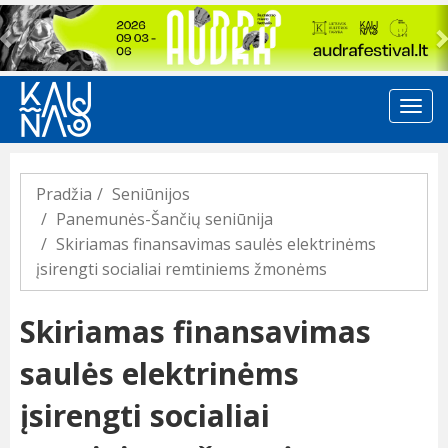
Previous
Pradžia
Seniūnijos
Panemunės-Šančių seniūnija
Skiriamas finansavimas saulės elektrinėms
įsirengti socialiai remtiniems žmonėms
Skiriamas finansavimas
saulės elektrinėms
įsirengti socialiai