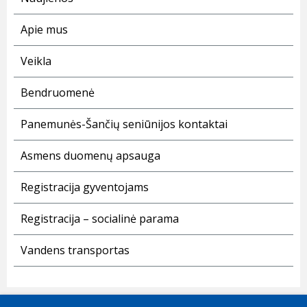
Apie mus
Veikla
Bendruomenė
Panemunės-Šančių seniūnijos kontaktai
Asmens duomenų apsauga
Registracija gyventojams
Registracija – socialinė parama
Vandens transportas