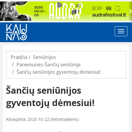
Previous
Pradžia
Seniūnijos
Panemunės-Šančių seniūnija
Šančių seniūnijos gyventojų dėmesiui!
Šančių seniūnijos
gyventojų dėmesiui!
Atnaujinta: 2020-10-22 (Ketvirtadienis)