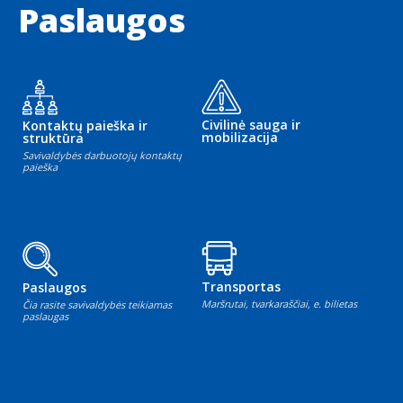
Paslaugos
Civilinė sauga ir
Kontaktų paieška ir
mobilizacija
struktūra
Savivaldybės darbuotojų kontaktų
paieška
Transportas
Paslaugos
Maršrutai, tvarkaraščiai, e. bilietas
Čia rasite savivaldybės teikiamas
paslaugas