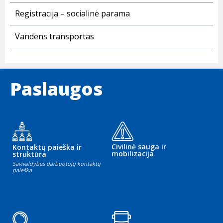
Registracija – socialinė parama
Vandens transportas
Paslaugos
Civilinė sauga ir
Kontaktų paieška ir
mobilizacija
struktūra
Savivaldybės darbuotojų kontaktų
paieška