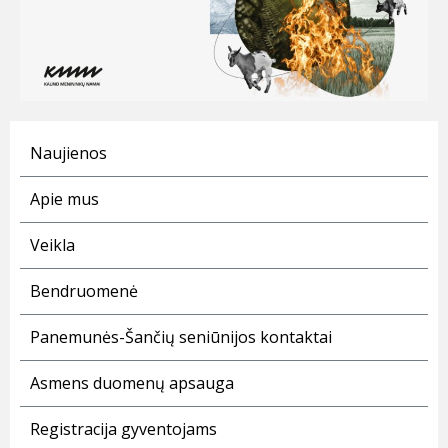
Naujienos
Apie mus
Veikla
Bendruomenė
Panemunės-Šančių seniūnijos kontaktai
Asmens duomenų apsauga
Registracija gyventojams