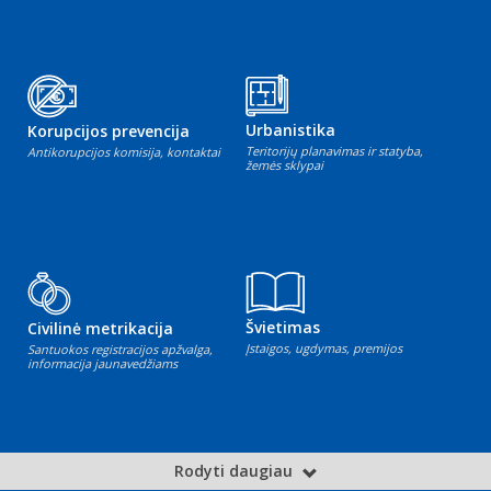
Urbanistika
Korupcijos prevencija
Teritorijų planavimas ir statyba,
Antikorupcijos komisija, kontaktai
žemės sklypai
Švietimas
Civilinė metrikacija
Įstaigos, ugdymas, premijos
Santuokos registracijos apžvalga,
informacija jaunavedžiams
Rodyti daugiau