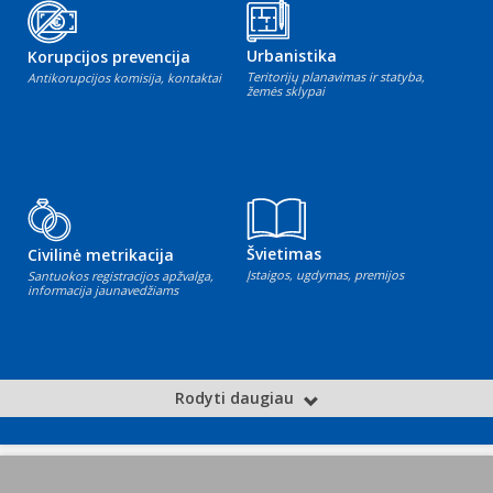
Urbanistika
Korupcijos prevencija
Teritorijų planavimas ir statyba,
Antikorupcijos komisija, kontaktai
žemės sklypai
Švietimas
Civilinė metrikacija
Įstaigos, ugdymas, premijos
Santuokos registracijos apžvalga,
informacija jaunavedžiams
Rodyti daugiau