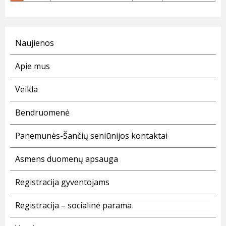
Naujienos
Apie mus
Veikla
Bendruomenė
Panemunės-Šančių seniūnijos kontaktai
Asmens duomenų apsauga
Registracija gyventojams
Registracija – socialinė parama