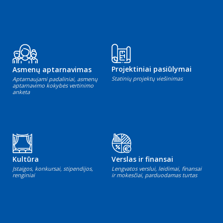
Projektiniai pasiūlymai
Asmenų aptarnavimas
Statinių projektų viešinimas
Aptarnaujami padaliniai, asmenų
aptarnavimo kokybės vertinimo
anketa
Kultūra
Verslas ir finansai
Įstaigos, konkursai, stipendijos,
Lengvatos verslui, leidimai, finansai
renginiai
ir mokesčiai, parduodamas turtas