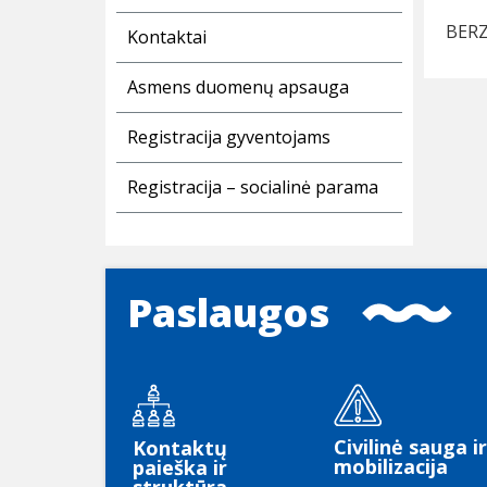
BERZ
Kontaktai
Asmens duomenų apsauga
Registracija gyventojams
Registracija – socialinė parama
Paslaugos
Civilinė sauga ir
Kontaktų
mobilizacija
paieška ir