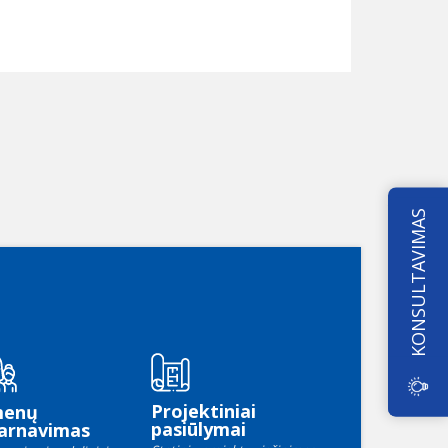
KONSULTAVIMAS
Projektiniai
menų
pasiūlymai
arnavimas