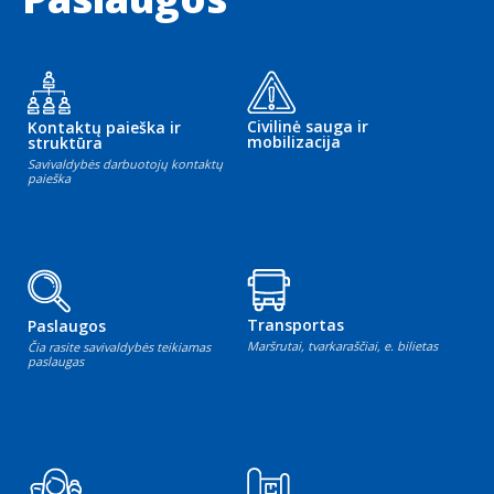
Civilinė sauga ir
Kontaktų paieška ir
mobilizacija
struktūra
Savivaldybės darbuotojų kontaktų
paieška
Transportas
Paslaugos
Maršrutai, tvarkaraščiai, e. bilietas
Čia rasite savivaldybės teikiamas
paslaugas