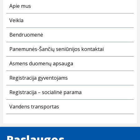
Apie mus
Veikla
Bendruomenė
Panemunės-Šančių seniūnijos kontaktai
Asmens duomenų apsauga
Registracija gyventojams
Registracija – socialinė parama
Vandens transportas
Paslaugos