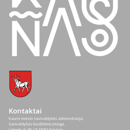
Kontaktai
Kauno miesto savivaldybės administracija,
Savivaldybės biudžetinė įstaiga,
Laisvės al. 96, LT-44251 Kaunas