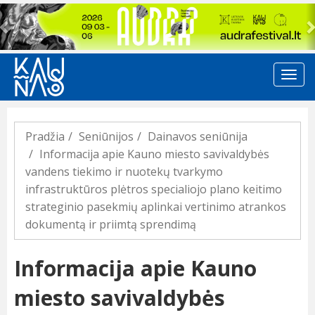
Previous
Pradžia
Seniūnijos
Dainavos seniūnija
Informacija apie Kauno miesto savivaldybės
vandens tiekimo ir nuotekų tvarkymo
infrastruktūros plėtros specialiojo plano keitimo
strateginio pasekmių aplinkai vertinimo atrankos
dokumentą ir priimtą sprendimą
Informacija apie Kauno
miesto savivaldybės