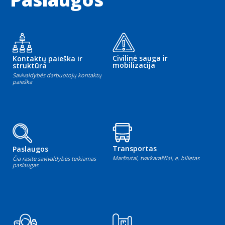
Civilinė sauga ir
Kontaktų paieška ir
mobilizacija
struktūra
Savivaldybės darbuotojų kontaktų
paieška
Transportas
Paslaugos
Maršrutai, tvarkaraščiai, e. bilietas
Čia rasite savivaldybės teikiamas
paslaugas