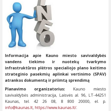
Informacija apie Kauno miesto savivaldybės
vandens tiekimo ir nuotekų tvarkymo
infrastruktūros plėtros specialiojo plano keitimo
strateginio pasekmių aplinkai vertinimo (SPAV)
atrankos dokumentą ir priimtą sprendimą
Planavimo organizatorius:
Kauno miesto
savivaldybės administracija, Laisvės al. 96, LT-44251
Kaunas, tel. 42 26 08, 8 800 20000, el. p.
info@kaunas.lt
,
https://www.kaunas.lt/
.