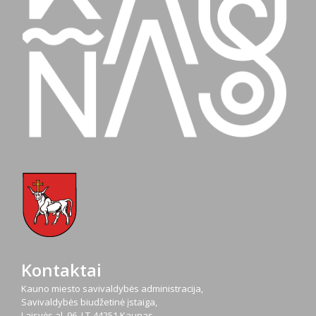
Kontaktai
Kauno miesto savivaldybės administracija,
Savivaldybės biudžetinė įstaiga,
Laisvės al. 96, LT-44251 Kaunas