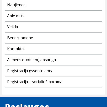
Naujienos
Apie mus
Veikla
Bendruomenė
Kontaktai
Asmens duomenų apsauga
Registracija gyventojams
Registracija – socialinė parama
Paslaugos