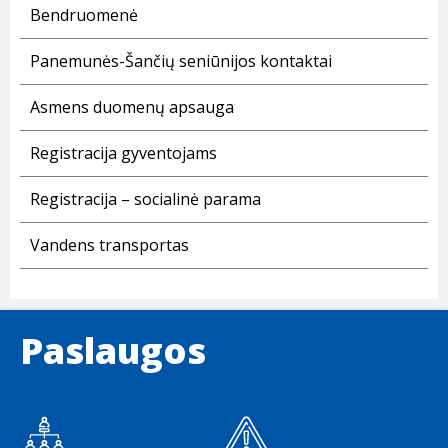
Bendruomenė
Panemunės-Šančių seniūnijos kontaktai
Asmens duomenų apsauga
Registracija gyventojams
Registracija – socialinė parama
Vandens transportas
Paslaugos