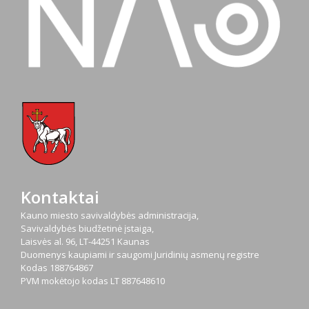
Kontaktai
Kauno miesto savivaldybės administracija,
Savivaldybės biudžetinė įstaiga,
Laisvės al. 96, LT-44251 Kaunas
Duomenys kaupiami ir saugomi Juridinių asmenų registre
Kodas
188764867
PVM mokėtojo kodas
LT 887648610