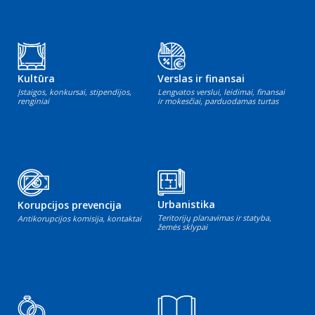
Kultūra
Verslas ir finansai
Įstaigos, konkursai, stipendijos,
Lengvatos verslui, leidimai, finansai
renginiai
ir mokesčiai, parduodamas turtas
Urbanistika
Korupcijos prevencija
Teritorijų planavimas ir statyba,
Antikorupcijos komisija, kontaktai
žemės sklypai