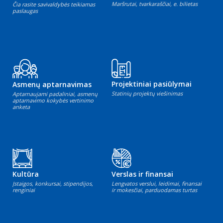
Maršrutai, tvarkaraščiai, e. bilietas
Čia rasite savivaldybės teikiamas
paslaugas
Projektiniai pasiūlymai
Asmenų aptarnavimas
Statinių projektų viešinimas
Aptarnaujami padaliniai, asmenų
aptarnavimo kokybės vertinimo
anketa
Kultūra
Verslas ir finansai
Įstaigos, konkursai, stipendijos,
Lengvatos verslui, leidimai, finansai
renginiai
ir mokesčiai, parduodamas turtas