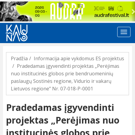
Previous
Pradžia
Informacija apie vykdomus ES projektus
Pradedamas įgyvendinti projektas „Perėjimas
nuo institucinės globos prie bendruomeninių
paslaugų Sostinės regione, Vidurio ir vakarų
Lietuvos regione” Nr. 07-018-P-0001
Pradedamas įgyvendinti
projektas „Perėjimas nuo
institucinės globos prie