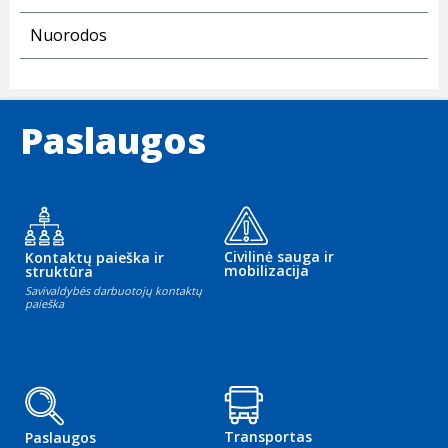
Nuorodos
Paslaugos
Civilinė sauga ir
Kontaktų paieška ir
mobilizacija
struktūra
Savivaldybės darbuotojų kontaktų
paieška
Transportas
Paslaugos