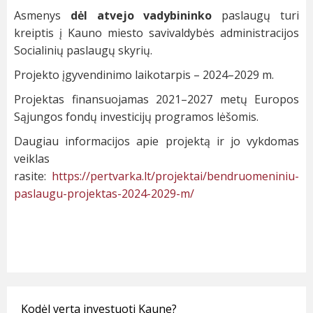
Asmenys
dėl atvejo vadybininko
paslaugų turi
kreiptis į Kauno miesto savivaldybės administracijos
Socialinių paslaugų skyrių.
Projekto įgyvendinimo laikotarpis – 2024–2029 m.
Projektas finansuojamas 2021–2027 metų Europos
Sąjungos fondų investicijų programos lėšomis.
Daugiau informacijos apie projektą ir jo vykdomas
veiklas
rasite:
https://pertvarka.lt/projektai/bendruomeniniu-
paslaugu-projektas-2024-2029-m/
Kodėl verta investuoti Kaune?