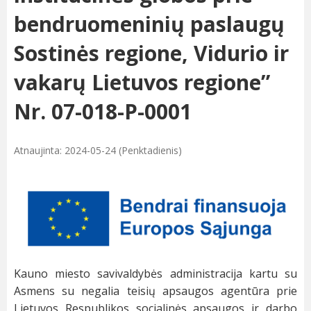
bendruomeninių paslaugų
Sostinės regione, Vidurio ir
vakarų Lietuvos regione”
Nr. 07-018-P-0001
Atnaujinta: 2024-05-24 (Penktadienis)
Kauno miesto savivaldybės administracija kartu su
Asmens su negalia teisių apsaugos agentūra prie
Lietuvos Respublikos socialinės apsaugos ir darbo