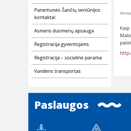
Panemunės-Šančių seniūnijos
Atnau
kontaktai
Kaip
Asmens duomenų apsauga
Malo
patei
Registracija gyventojams
http
Registracija – socialinė parama
Vandens transportas
Paslaugos