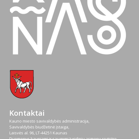
Kontaktai
Kauno miesto savivaldybės administracija,
Savivaldybės biudžetinė įstaiga,
Laisvės al. 96, LT-44251 Kaunas
Duomenys kaupiami ir saugomi Juridinių asmenų registre