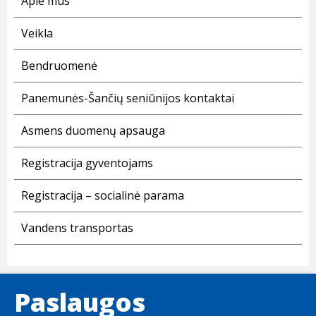
Apie mus
Veikla
Bendruomenė
Panemunės-Šančių seniūnijos kontaktai
Asmens duomenų apsauga
Registracija gyventojams
Registracija – socialinė parama
Vandens transportas
Paslaugos