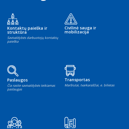
Civilinė sauga ir
Kontaktų paieška ir
mobilizacija
struktūra
Savivaldybės darbuotojų kontaktų
paieška
Transportas
Paslaugos
Maršrutai, tvarkaraščiai, e. bilietas
Čia rasite savivaldybės teikiamas
paslaugas