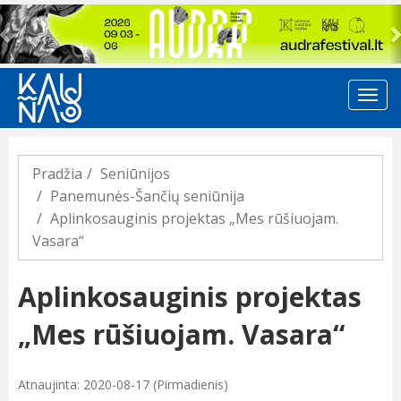
Previous
Pradžia
Seniūnijos
Panemunės-Šančių seniūnija
Aplinkosauginis projektas „Mes rūšiuojam.
Vasara“
Aplinkosauginis projektas
„Mes rūšiuojam. Vasara“
Atnaujinta: 2020-08-17 (Pirmadienis)