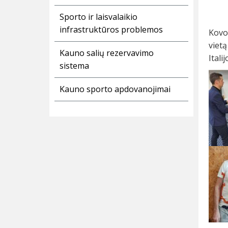
Sporto ir laisvalaikio
infrastruktūros problemos
Kovo
vietą
Kauno salių rezervavimo
Italij
sistema
Kauno sporto apdovanojimai