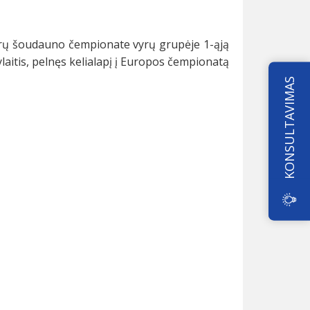
vyrų šoudauno čempionate vyrų grupėje 1-ąją
aitis, pelnęs kelialapį į Europos čempionatą
KONSULTAVIMAS