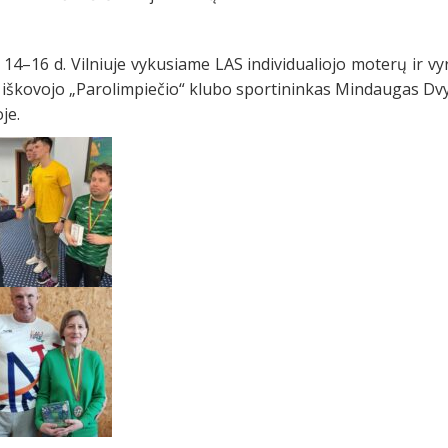
 14–16 d. Vilniuje vykusiame LAS individualiojo moterų ir 
 iškovojo „Parolimpiečio“ klubo sportininkas Mindaugas Dvyl
oje.