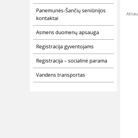
Panemunės-Šančių seniūnijos
Atnauj
kontaktai
Asmens duomenų apsauga
Registracija gyventojams
Registracija – socialinė parama
Vandens transportas