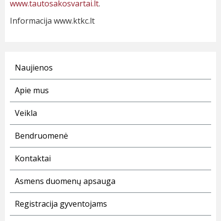
www.tautosakosvartai.lt
.
Informacija www.ktkc.lt
Naujienos
Apie mus
Veikla
Bendruomenė
Kontaktai
Asmens duomenų apsauga
Registracija gyventojams