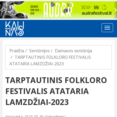
Previous
Pradžia
Seniūnijos
Dainavos seniūnija
TARPTAUTINIS FOLKLORO FESTIVALIS
ATATARIA LAMZDŽIAI-2023
TARPTAUTINIS FOLKLORO
FESTIVALIS ATATARIA
LAMZDŽIAI-2023
Atnaujinta: 2023-05-30 (Antradienis)