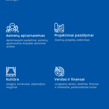
Projektiniai pasiūlymai
Asmenų aptarnavimas
Statinių projektų viešinimas
Aptarnaujami padaliniai, asmenų
aptarnavimo kokybės vertinimo
anketa
Kultūra
Verslas ir finansai
Įstaigos, konkursai, stipendijos,
Lengvatos verslui, leidimai, finansai
renginiai
ir mokesčiai, parduodamas turtas