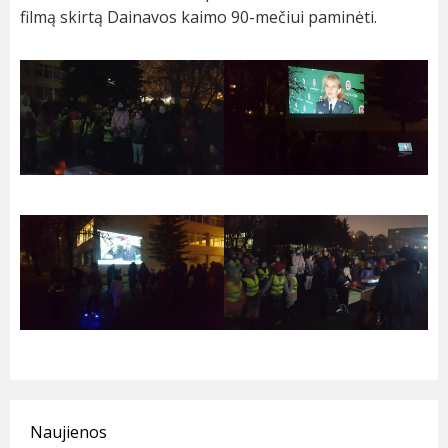
filmą skirtą Dainavos kaimo 90-mečiui paminėti.
Naujienos