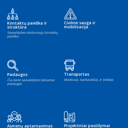
Civilinė sauga ir
Kontaktų paieška ir
mobilizacija
struktūra
Savivaldybės darbuotojų kontaktų
paieška
Transportas
Paslaugos
Maršrutai, tvarkaraščiai, e. bilietas
Čia rasite savivaldybės teikiamas
paslaugas
Projektiniai pasiūlymai
Asmenų aptarnavimas