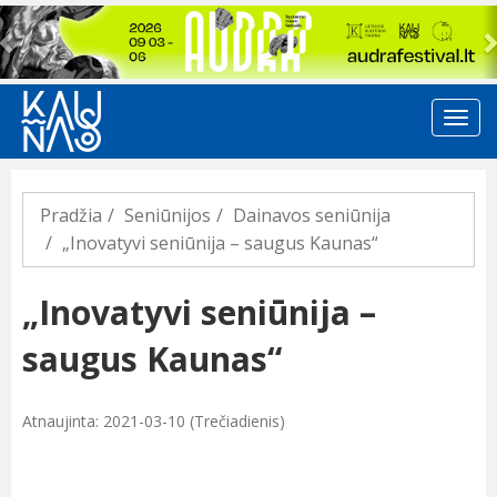
Previous
Pradžia
Seniūnijos
Dainavos seniūnija
„Inovatyvi seniūnija – saugus Kaunas“
„Inovatyvi seniūnija –
saugus Kaunas“
Atnaujinta: 2021-03-10 (Trečiadienis)