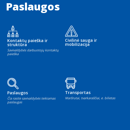
Paslaugos
Civilinė sauga ir
Kontaktų paieška ir
mobilizacija
struktūra
Savivaldybės darbuotojų kontaktų
paieška
Transportas
Paslaugos
Maršrutai, tvarkaraščiai, e. bilietas
Čia rasite savivaldybės teikiamas
paslaugas