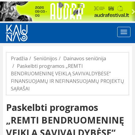
Previous
Pradžia
Seniūnijos
Dainavos seniūnija
Paskelbti programos „REMTI
BENDRUOMENINĘ VEIKLĄ SAVIVALDYBĖSE“
FINANSUOJAMŲ IR NEFINANSUOJAMŲ PROJEKTŲ
SĄRAŠAI
Paskelbti programos
„REMTI BENDRUOMENINĘ
VEIKLĄ SAVIVALDYBĖSE“