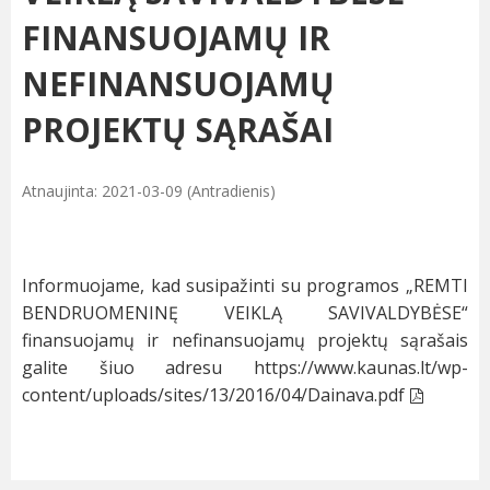
FINANSUOJAMŲ IR
NEFINANSUOJAMŲ
PROJEKTŲ SĄRAŠAI
Atnaujinta: 2021-03-09 (Antradienis)
Informuojame, kad susipažinti su programos „REMTI
BENDRUOMENINĘ VEIKLĄ SAVIVALDYBĖSE“
finansuojamų ir nefinansuojamų projektų sąrašais
galite šiuo adresu
https://www.kaunas.lt/wp-
content/uploads/sites/13/2016/04/Dainava.pdf