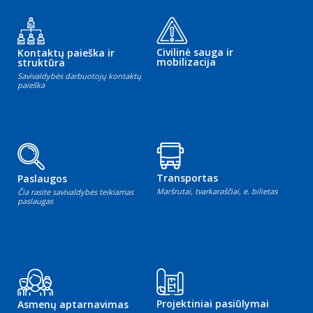
Civilinė sauga ir
Kontaktų paieška ir
mobilizacija
struktūra
Savivaldybės darbuotojų kontaktų
paieška
Transportas
Paslaugos
Maršrutai, tvarkaraščiai, e. bilietas
Čia rasite savivaldybės teikiamas
paslaugas
Projektiniai pasiūlymai
Asmenų aptarnavimas