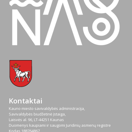
Kontaktai
Kauno miesto savivaldybės administracija,
Savivaldybės biudžetinė įstaiga,
Laisvės al. 96, LT-44251 Kaunas
Duomenys kaupiami ir saugomi Juridinių asmenų registre
Kodas
188764867