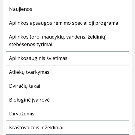
Naujienos
Aplinkos apsaugos rėmimo specialioji programa
Aplinkos (oro, maudyklų, vandens, želdinių)
stebėsenos tyrimai
Aplinkosauginis švietimas
Atliekų tvarkymas
Dviračių takai
Biologinė įvairovė
Dirvožemis
Kraštovaizdis ir želdiniai