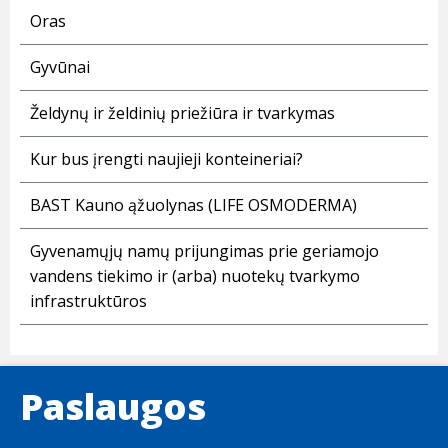
Oras
Gyvūnai
Želdynų ir želdinių priežiūra ir tvarkymas
Kur bus įrengti naujieji konteineriai?
BAST Kauno ąžuolynas (LIFE OSMODERMA)
Gyvenamųjų namų prijungimas prie geriamojo
vandens tiekimo ir (arba) nuotekų tvarkymo
infrastruktūros
Paslaugos