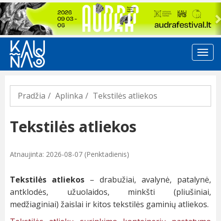
Previous
Pradžia
Aplinka
Tekstilės atliekos
Tekstilės atliekos
Atnaujinta: 2026-08-07 (Penktadienis)
Tekstilės atliekos
– drabužiai, avalynė, patalynė,
antklodės, užuolaidos, minkšti (pliušiniai,
medžiaginiai) žaislai ir kitos tekstilės gaminių atliekos.