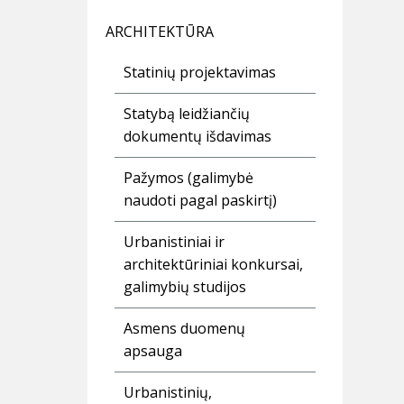
ARCHITEKTŪRA
Statinių projektavimas
Statybą leidžiančių
dokumentų išdavimas
Pažymos (galimybė
naudoti pagal paskirtį)
Urbanistiniai ir
architektūriniai konkursai,
galimybių studijos
Asmens duomenų
apsauga
Urbanistinių,