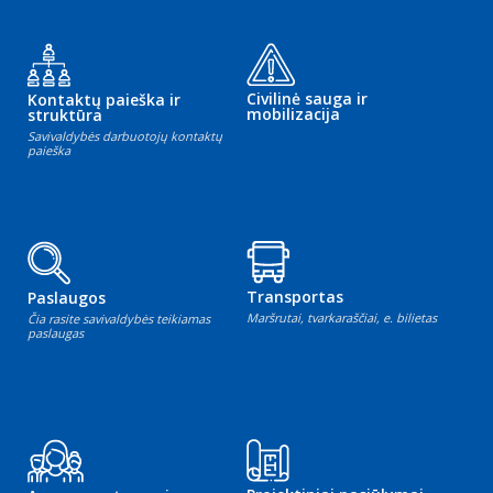
Civilinė sauga ir
Kontaktų paieška ir
mobilizacija
struktūra
Savivaldybės darbuotojų kontaktų
paieška
Transportas
Paslaugos
Maršrutai, tvarkaraščiai, e. bilietas
Čia rasite savivaldybės teikiamas
paslaugas