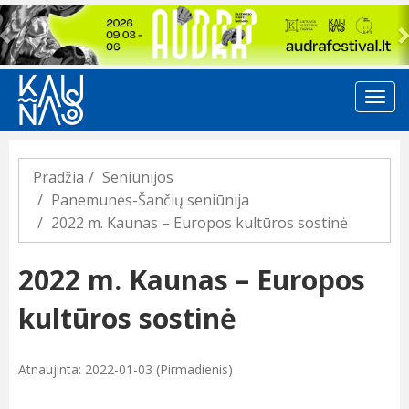
Previous
Pradžia
Seniūnijos
Panemunės-Šančių seniūnija
2022 m. Kaunas – Europos kultūros sostinė
2022 m. Kaunas – Europos
kultūros sostinė
Atnaujinta: 2022-01-03 (Pirmadienis)