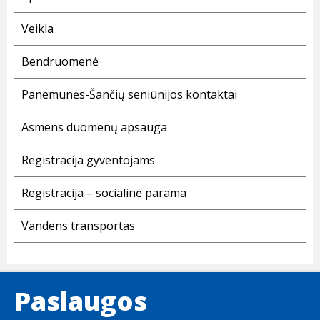
Veikla
Bendruomenė
Panemunės-Šančių seniūnijos kontaktai
Asmens duomenų apsauga
Registracija gyventojams
Registracija – socialinė parama
Vandens transportas
Paslaugos