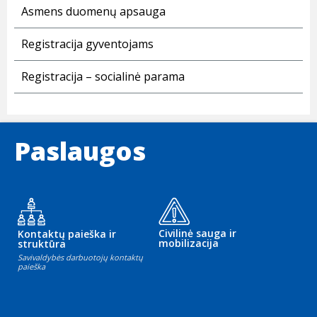
Asmens duomenų apsauga
Registracija gyventojams
Registracija – socialinė parama
Paslaugos
Civilinė sauga ir
Kontaktų paieška ir
mobilizacija
struktūra
Savivaldybės darbuotojų kontaktų
paieška