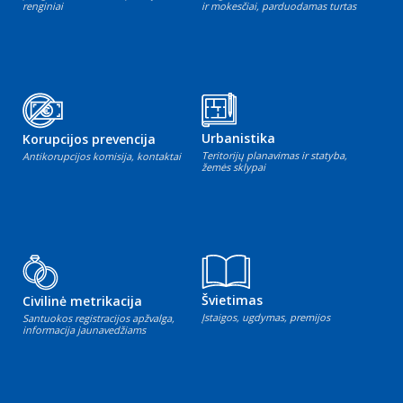
renginiai
ir mokesčiai, parduodamas turtas
Urbanistika
Korupcijos prevencija
Teritorijų planavimas ir statyba,
Antikorupcijos komisija, kontaktai
žemės sklypai
Švietimas
Civilinė metrikacija
Įstaigos, ugdymas, premijos
Santuokos registracijos apžvalga,
informacija jaunavedžiams