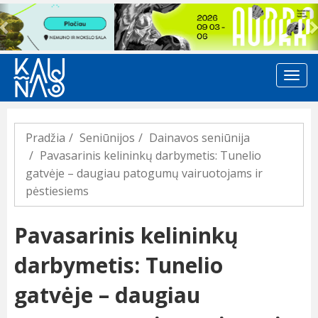
Previous
Pradžia
Seniūnijos
Dainavos seniūnija
Pavasarinis kelininkų darbymetis: Tunelio
gatvėje – daugiau patogumų vairuotojams ir
pėstiesiems
Pavasarinis kelininkų
darbymetis: Tunelio
gatvėje – daugiau