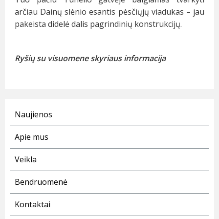
arčiau Dainų slėnio esantis pėsčiųjų viadukas – jau
pakeista didelė dalis pagrindinių konstrukcijų.
Ryšių su visuomene skyriaus informacija
Naujienos
Apie mus
Veikla
Bendruomenė
Kontaktai