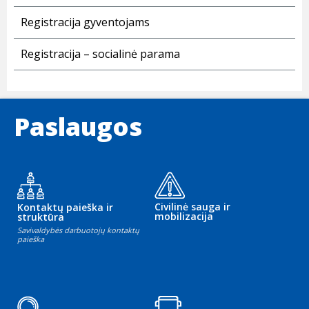
Registracija gyventojams
Registracija – socialinė parama
Paslaugos
Civilinė sauga ir
Kontaktų paieška ir
mobilizacija
struktūra
Savivaldybės darbuotojų kontaktų
paieška