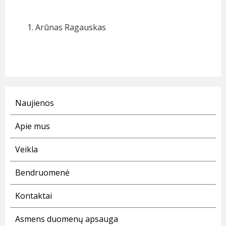
Arūnas Ragauskas
Naujienos
Apie mus
Veikla
Bendruomenė
Kontaktai
Asmens duomenų apsauga