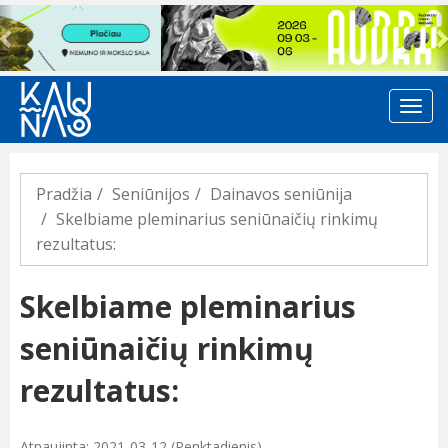
Previous
Pradžia
Seniūnijos
Dainavos seniūnija
Skelbiame pleminarius seniūnaičių rinkimų
rezultatus:
Skelbiame pleminarius
seniūnaičių rinkimų
rezultatus:
Atnaujinta: 2021-03-12 (Penktadienis)