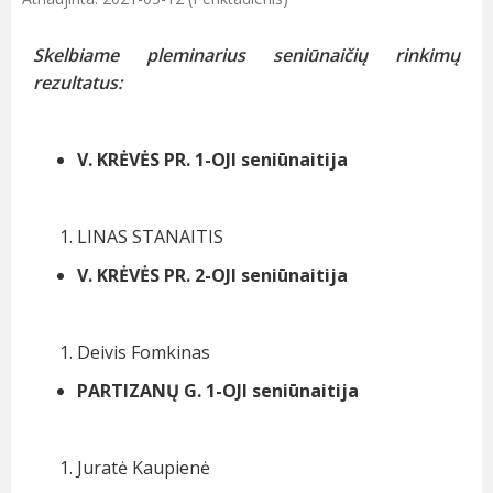
Skelbiame pleminarius seniūnaičių rinkimų
rezultatus:
V. KRĖVĖS PR. 1-OJI seniūnaitija
LINAS STANAITIS
V. KRĖVĖS PR. 2-OJI seniūnaitija
Deivis Fomkinas
PARTIZANŲ G. 1-OJI seniūnaitija
Juratė Kaupienė