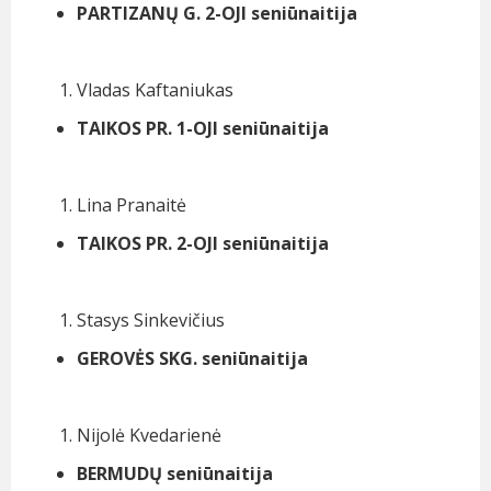
PARTIZANŲ G. 2-OJI seniūnaitija
Vladas Kaftaniukas
TAIKOS PR. 1-OJI seniūnaitija
Lina Pranaitė
TAIKOS PR. 2-OJI seniūnaitija
Stasys Sinkevičius
GEROVĖS SKG. seniūnaitija
Nijolė Kvedarienė
BERMUDŲ seniūnaitija