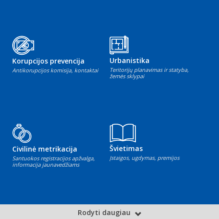
Urbanistika
Korupcijos prevencija
Teritorijų planavimas ir statyba,
Antikorupcijos komisija, kontaktai
žemės sklypai
Švietimas
Civilinė metrikacija
Įstaigos, ugdymas, premijos
Santuokos registracijos apžvalga,
informacija jaunavedžiams
Rodyti daugiau