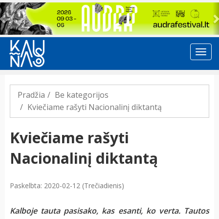
Previous
Pradžia
Be kategorijos
Kviečiame rašyti Nacionalinį diktantą
Kviečiame rašyti
Nacionalinį diktantą
Paskelbta: 2020-02-12 (Trečiadienis)
Kalboje tauta pasisako, kas esanti, ko verta. Tautos