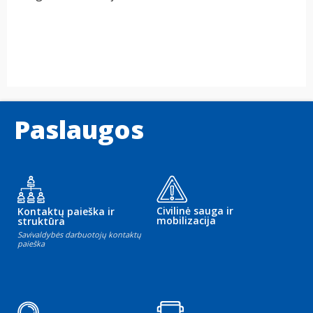
Paslaugos
Civilinė sauga ir
Kontaktų paieška ir
mobilizacija
struktūra
Savivaldybės darbuotojų kontaktų
paieška