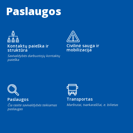
Paslaugos
Civilinė sauga ir
Kontaktų paieška ir
mobilizacija
struktūra
Savivaldybės darbuotojų kontaktų
paieška
Transportas
Paslaugos
Maršrutai, tvarkaraščiai, e. bilietas
Čia rasite savivaldybės teikiamas
paslaugas