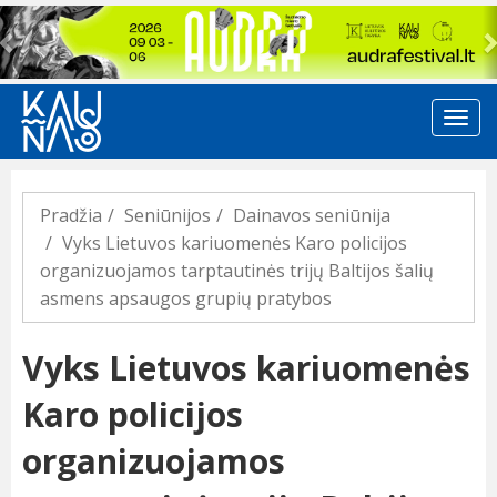
Previous
Pradžia
Seniūnijos
Dainavos seniūnija
Vyks Lietuvos kariuomenės Karo policijos
organizuojamos tarptautinės trijų Baltijos šalių
asmens apsaugos grupių pratybos
Vyks Lietuvos kariuomenės
Karo policijos
organizuojamos