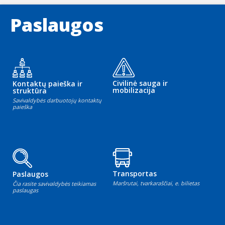
Paslaugos
Civilinė sauga ir
Kontaktų paieška ir
mobilizacija
struktūra
Savivaldybės darbuotojų kontaktų
paieška
Transportas
Paslaugos
Maršrutai, tvarkaraščiai, e. bilietas
Čia rasite savivaldybės teikiamas
paslaugas