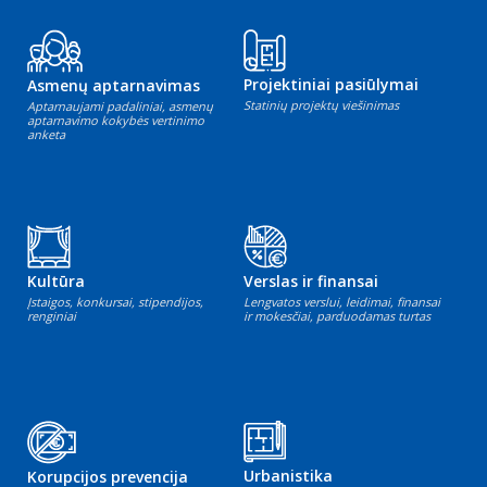
Projektiniai pasiūlymai
Asmenų aptarnavimas
Statinių projektų viešinimas
Aptarnaujami padaliniai, asmenų
aptarnavimo kokybės vertinimo
anketa
Kultūra
Verslas ir finansai
Įstaigos, konkursai, stipendijos,
Lengvatos verslui, leidimai, finansai
renginiai
ir mokesčiai, parduodamas turtas
Urbanistika
Korupcijos prevencija