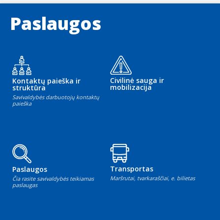
Paslaugos
Civilinė sauga ir
Kontaktų paieška ir
mobilizacija
struktūra
Savivaldybės darbuotojų kontaktų
paieška
Transportas
Paslaugos
Maršrutai, tvarkaraščiai, e. bilietas
Čia rasite savivaldybės teikiamas
paslaugas