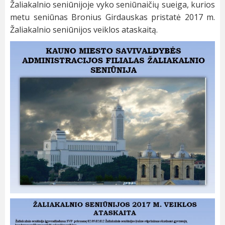
Žaliakalnio seniūnijoje vyko seniūnaičių sueiga, kurios
metu seniūnas Bronius Girdauskas pristatė 2017 m.
Žaliakalnio seniūnijos veiklos ataskaitą.