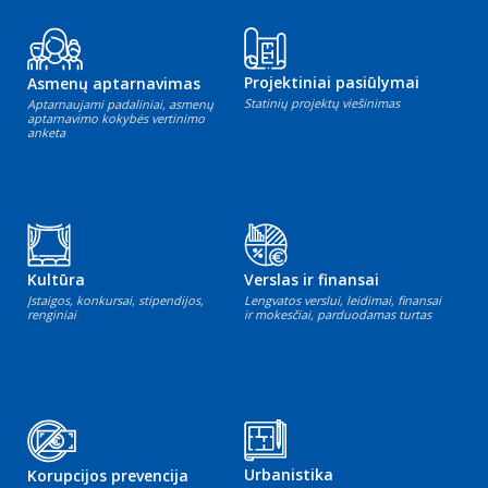
Projektiniai pasiūlymai
Asmenų aptarnavimas
Statinių projektų viešinimas
Aptarnaujami padaliniai, asmenų
aptarnavimo kokybės vertinimo
anketa
Kultūra
Verslas ir finansai
Įstaigos, konkursai, stipendijos,
Lengvatos verslui, leidimai, finansai
renginiai
ir mokesčiai, parduodamas turtas
Urbanistika
Korupcijos prevencija