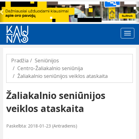
Previous
Pradžia
Seniūnijos
Centro-Žaliakalnio seniūnija
Žaliakalnio seniūnijos veiklos ataskaita
Žaliakalnio seniūnijos
veiklos ataskaita
Paskelbta: 2018-01-23 (Antradienis)