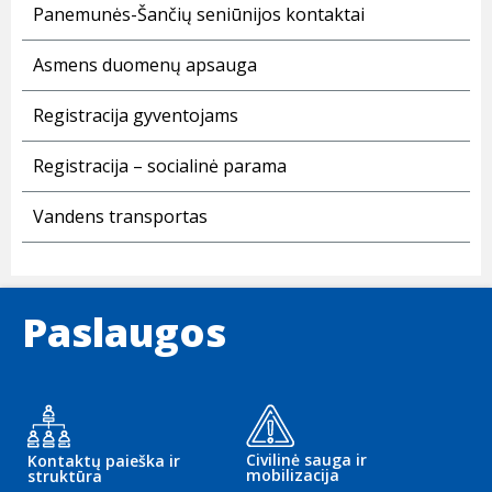
Panemunės-Šančių seniūnijos kontaktai
Asmens duomenų apsauga
Registracija gyventojams
Registracija – socialinė parama
Vandens transportas
Paslaugos
Civilinė sauga ir
Kontaktų paieška ir
mobilizacija
struktūra