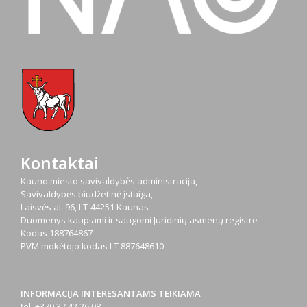
Kontaktai
Kauno miesto savivaldybės administracija,
Savivaldybės biudžetinė įstaiga,
Laisvės al. 96, LT-44251 Kaunas
Duomenys kaupiami ir saugomi Juridinių asmenų registre
Kodas
188764867
PVM mokėtojo kodas
LT 887648610
INFORMACIJA INTERESANTAMS TEIKIAMA
tel. +370 37 42 26 08