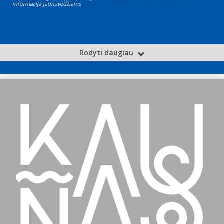
informacija jaunavedžiams
Rodyti daugiau