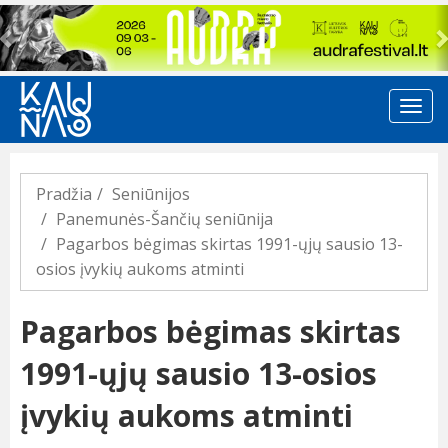
Previous
Pradžia
Seniūnijos
Panemunės-Šančių seniūnija
Pagarbos bėgimas skirtas 1991-ųjų sausio 13-
osios įvykių aukoms atminti
Pagarbos bėgimas skirtas
1991-ųjų sausio 13-osios
įvykių aukoms atminti