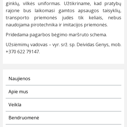
ginklų, vilkės uniformas. Užtikriname, kad pratybų
rajone bus laikomasi gamtos apsaugos taisyklių,
transporto priemonės judės tik keliais, nebus
naudojama pirotechnika ir imitacijos priemonės.
Pridedama pagarbos bėgimo maršruto schema.
Užsiėmimų vadovas – vyr. srž. sp. Deividas Genys, mob.
+370 622 79147.
Naujienos
Apie mus
Veikla
Bendruomenė