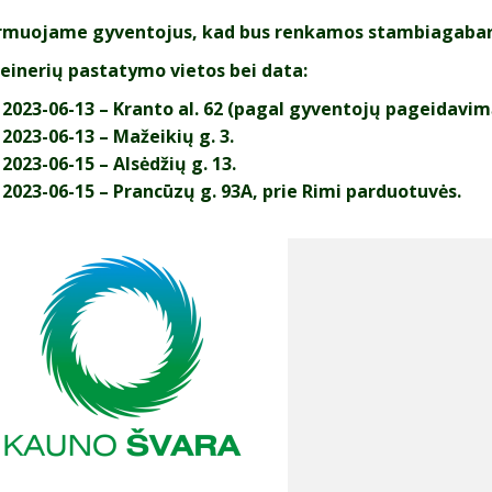
rmuojame gyventojus, kad bus renkamos stambiagabari
einerių pastatymo vietos bei data:
2023-06-13 – Kranto al. 62 (pagal gyventojų pageidavim
2023-06-13 – Mažeikių g. 3.
2023-06-15 – Alsėdžių g. 13.
2023-06-15 – Prancūzų g. 93A, prie Rimi parduotuvės.