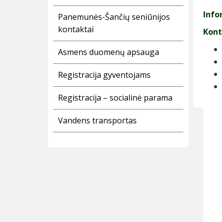
Info
Panemunės-Šančių seniūnijos
kontaktai
Kont
Asmens duomenų apsauga
Registracija gyventojams
Registracija – socialinė parama
Vandens transportas