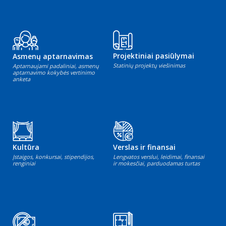
Projektiniai pasiūlymai
Asmenų aptarnavimas
Statinių projektų viešinimas
Aptarnaujami padaliniai, asmenų
aptarnavimo kokybės vertinimo
anketa
Kultūra
Verslas ir finansai
Įstaigos, konkursai, stipendijos,
Lengvatos verslui, leidimai, finansai
renginiai
ir mokesčiai, parduodamas turtas