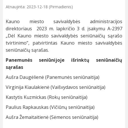
Atnaujinta: 2023-12-18 (Pirmadienis)
Kauno miesto savivaldybės administracijos
direktoriaus 2023 m. lapkričio 3 d. įsakymu A-2397
„Dėl Kauno miesto savivaldybės seniūnaičių sąrašo
tvirtinimo”, patvirtintas Kauno miesto savivaldybės
seniūnaičių sąrašas.
Panemunės seniūnijoje išrinktų seniūnaičių
sąrašas
Aušra Daugėlienė (Panemunės seniūnaitija)
Virginija Kiaulakienė (Vaišvydavos seniūnaitija)
Kastytis Kuzmickas (Rokų seniūnaitija)
Paulius Rapkauskas (Vičiūnų seniūnaitija)
Aušra Žemaitaitienė (Sėmenos seniūnaitija)