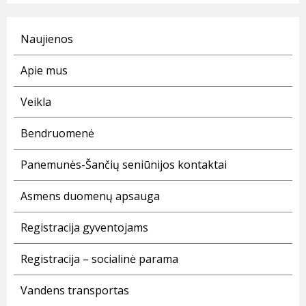
Naujienos
Apie mus
Veikla
Bendruomenė
Panemunės-Šančių seniūnijos kontaktai
Asmens duomenų apsauga
Registracija gyventojams
Registracija – socialinė parama
Vandens transportas