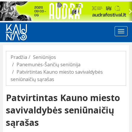
Previous
Pradžia
Seniūnijos
Panemunės-Šančių seniūnija
Patvirtintas Kauno miesto savivaldybės
seniūnaičių sąrašas
Patvirtintas Kauno miesto
savivaldybės seniūnaičių
sąrašas