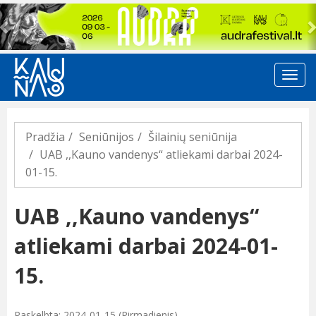
Previous
Pradžia
Seniūnijos
Šilainių seniūnija
UAB ,,Kauno vandenys“ atliekami darbai 2024-
01-15.
UAB ,,Kauno vandenys“
atliekami darbai 2024-01-
15.
Paskelbta: 2024-01-15 (Pirmadienis)