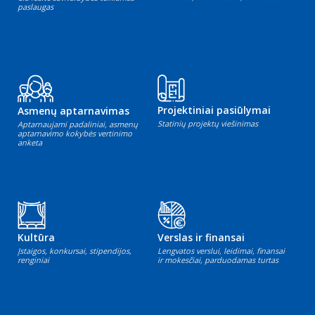
paslaugas
Projektiniai pasiūlymai
Asmenų aptarnavimas
Statinių projektų viešinimas
Aptarnaujami padaliniai, asmenų
aptarnavimo kokybės vertinimo
anketa
Kultūra
Verslas ir finansai
Įstaigos, konkursai, stipendijos,
Lengvatos verslui, leidimai, finansai
renginiai
ir mokesčiai, parduodamas turtas