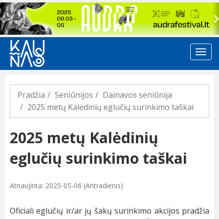
Previous
Pradžia
Seniūnijos
Dainavos seniūnija
2025 metų Kalėdinių eglučių surinkimo taškai
2025 metų Kalėdinių
eglučių surinkimo taškai
Atnaujinta: 2025-05-06 (Antradienis)
Oficiali eglučių ir/ar jų šakų surinkimo akcijos pradžia