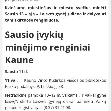
Kviečiame miestiečius ir miesto svečius minėti
Sausio 13 – ąją – Laisvės gynėjų dieną ir dalyvauti
tam skirtuose renginiuose.
Sausio įvykių
minėjimo renginiai
Kaune
Sausio 11 d.
11 val.
| Kauno Vinco Kudirkos viešosios bibliotekos
Parko padalinys, P. Lukšio g. 58.
Netradicinė pamoka 10–12 m. vaikams „Ir vaikai gynė
laisvę“, skirta Laisvės gynėjų dienai paminėti. Vaikų
grupių registracija – (8 37) 31 41 08.