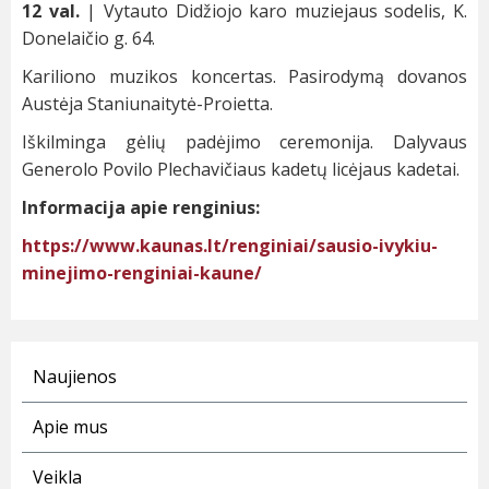
12 val.
| Vytauto Didžiojo karo muziejaus sodelis, K.
Donelaičio g. 64.
Kariliono muzikos koncertas. Pasirodymą dovanos
Austėja Staniunaitytė-Proietta.
Iškilminga gėlių padėjimo ceremonija. Dalyvaus
Generolo Povilo Plechavičiaus kadetų licėjaus kadetai.
Informacija apie renginius:
https://www.kaunas.lt/renginiai/sausio-ivykiu-
minejimo-renginiai-kaune/
Naujienos
Apie mus
Veikla