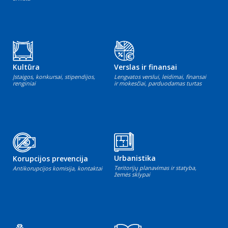
Kultūra
Verslas ir finansai
Įstaigos, konkursai, stipendijos,
Lengvatos verslui, leidimai, finansai
renginiai
ir mokesčiai, parduodamas turtas
Urbanistika
Korupcijos prevencija
Teritorijų planavimas ir statyba,
Antikorupcijos komisija, kontaktai
žemės sklypai