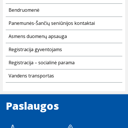
Bendruomenė
Panemunės-Šančių seniūnijos kontaktai
Asmens duomenų apsauga
Registracija gyventojams
Registracija – socialinė parama
Vandens transportas
Paslaugos