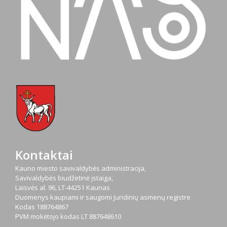
Kontaktai
Kauno miesto savivaldybės administracija,
Savivaldybės biudžetinė įstaiga,
Laisvės al. 96, LT-44251 Kaunas
Duomenys kaupiami ir saugomi Juridinių asmenų registre
Kodas
188764867
PVM mokėtojo kodas
LT 887648610