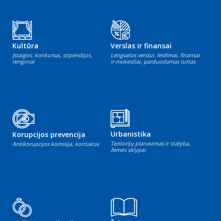
Kultūra
Verslas ir finansai
Įstaigos, konkursai, stipendijos,
Lengvatos verslui, leidimai, finansai
renginiai
ir mokesčiai, parduodamas turtas
Urbanistika
Korupcijos prevencija
Teritorijų planavimas ir statyba,
Antikorupcijos komisija, kontaktai
žemės sklypai