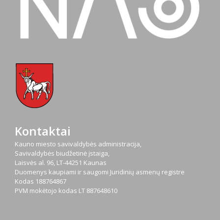
Kontaktai
Kauno miesto savivaldybės administracija,
Savivaldybės biudžetinė įstaiga,
Laisvės al. 96, LT-44251 Kaunas
Duomenys kaupiami ir saugomi Juridinių asmenų registre
Kodas
188764867
PVM mokėtojo kodas
LT 887648610