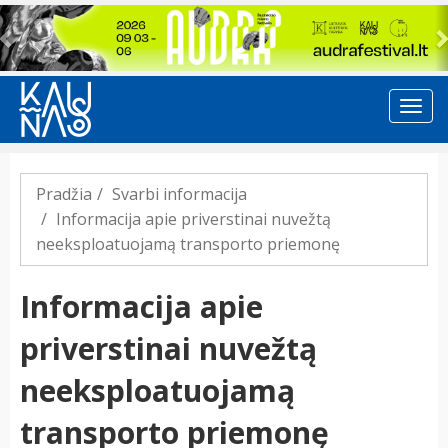
Previous
Pradžia
Svarbi informacija
Informacija apie priverstinai nuvežtą
neeksploatuojamą transporto priemonę
Informacija apie
priverstinai nuvežtą
neeksploatuojamą
transporto priemonę