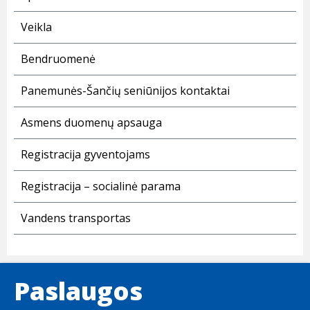
Veikla
Bendruomenė
Panemunės-Šančių seniūnijos kontaktai
Asmens duomenų apsauga
Registracija gyventojams
Registracija – socialinė parama
Vandens transportas
Paslaugos