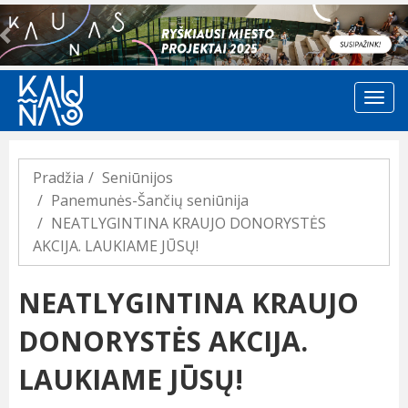
Previous
Pradžia
Seniūnijos
Panemunės-Šančių seniūnija
NEATLYGINTINA KRAUJO DONORYSTĖS
AKCIJA. LAUKIAME JŪSŲ!
NEATLYGINTINA KRAUJO
DONORYSTĖS AKCIJA.
LAUKIAME JŪSŲ!