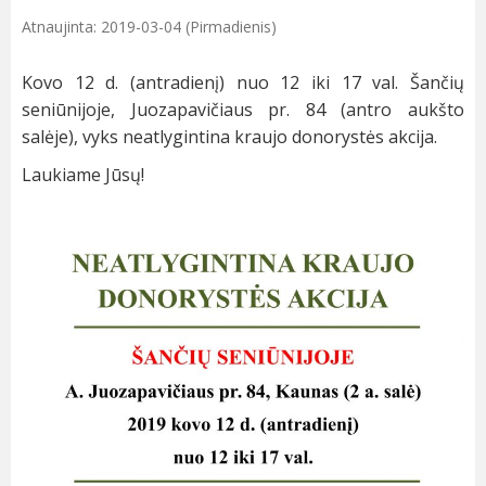
Atnaujinta: 2019-03-04 (Pirmadienis)
Kovo 12 d. (antradienį) nuo 12 iki 17 val. Šančių
seniūnijoje, Juozapavičiaus pr. 84 (antro aukšto
salėje), vyks neatlygintina kraujo donorystės akcija.
Laukiame Jūsų!