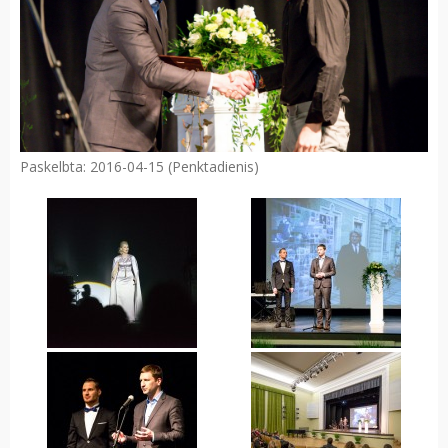
Paskelbta: 2016-04-15 (Penktadienis)