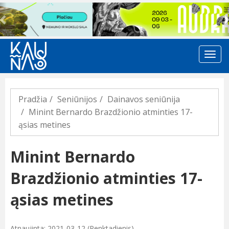
Previous
Pradžia
Seniūnijos
Dainavos seniūnija
Minint Bernardo Brazdžionio atminties 17-
ąsias metines
Minint Bernardo
Brazdžionio atminties 17-
ąsias metines
Atnaujinta: 2021-03-12 (Penktadienis)