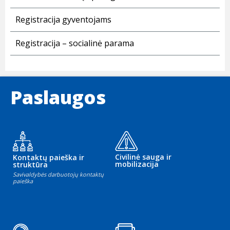
Registracija gyventojams
Registracija – socialinė parama
Paslaugos
Civilinė sauga ir
Kontaktų paieška ir
mobilizacija
struktūra
Savivaldybės darbuotojų kontaktų
paieška