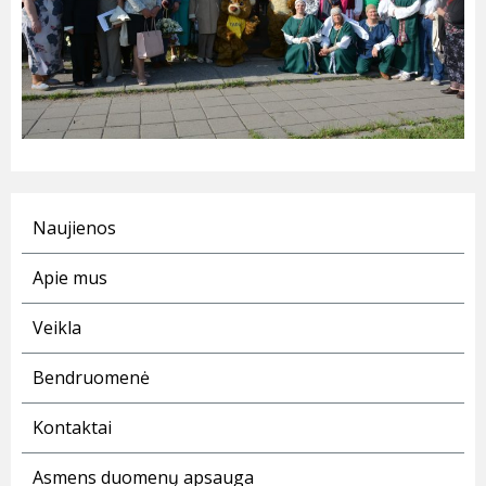
Naujienos
Apie mus
Veikla
Bendruomenė
Kontaktai
Asmens duomenų apsauga