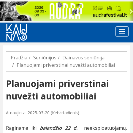
Previous
Pradžia
Seniūnijos
Dainavos seniūnija
Planuojami priverstinai nuvežti automobiliai
Planuojami priverstinai
nuvežti automobiliai
Atnaujinta: 2025-03-20 (Ketvirtadienis)
Raginame iki
balandžio 22 d
.
neeksploatuojamų,