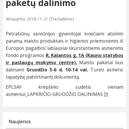
paketų dalinimo
Atnaujinta: 2018-11-21 (Trečiadienis)
Petrašiūnų seniūnijos gyventojai kviečiami atsiimti
paramą maisto produktais ir higienos priemonėmis iš
Europos pagalbos labiausiai skurstantiems asmenims
fondo programos
R. Kalantos g. 1A (Kauno statybos
ir paslaugų mokymo centre).
Maisto paketai bus
dalinami
Gruodžio 5-6 d. 10-14 val.
Turėti asmens
tapatybę patvirtinantį dokumentą.
EPLSAF krepšelio sudėtis vienam
asmeniui_LAPKRIČIO-GRUODŽIO DALINIMAS
Naujienos