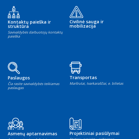
Civilinė sauga ir
Kontaktų paieška ir
mobilizacija
struktūra
Savivaldybės darbuotojų kontaktų
paieška
Transportas
Paslaugos
Maršrutai, tvarkaraščiai, e. bilietas
Čia rasite savivaldybės teikiamas
paslaugas
Projektiniai pasiūlymai
Asmenų aptarnavimas