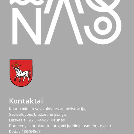
Kontaktai
Kauno miesto savivaldybės administracija,
Savivaldybės biudžetinė įstaiga,
Laisvės al. 96, LT-44251 Kaunas
Duomenys kaupiami ir saugomi Juridinių asmenų registre
Kodas
188764867