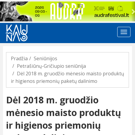
Previous
Pradžia
Seniūnijos
Petrašiūnų-Gričiupio seniūnija
Dėl 2018 m. gruodžio mėnesio maisto produktų
ir higienos priemonių paketų dalinimo
Dėl 2018 m. gruodžio
mėnesio maisto produktų
ir higienos priemonių