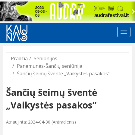
Previous
Pradžia
Seniūnijos
Panemunės-Šančių seniūnija
Šančių šeimų šventė „Vaikystės pasakos”
Šančių šeimų šventė
„Vaikystės pasakos”
Atnaujinta: 2024-04-30 (Antradienis)