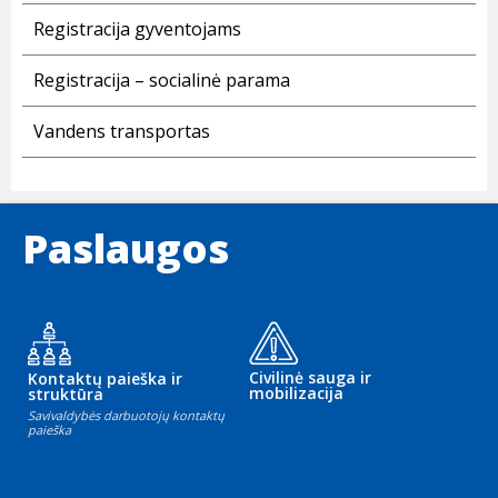
Registracija gyventojams
Registracija – socialinė parama
Vandens transportas
Paslaugos
Civilinė sauga ir
Kontaktų paieška ir
mobilizacija
struktūra
Savivaldybės darbuotojų kontaktų
paieška