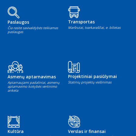
Transportas
Paslaugos
Maršrutai, tvarkaraščiai, e. bilietas
Čia rasite savivaldybės teikiamas
paslaugas
Projektiniai pasiūlymai
Asmenų aptarnavimas
Statinių projektų viešinimas
Aptarnaujami padaliniai, asmenų
aptarnavimo kokybės vertinimo
anketa
Kultūra
Verslas ir finansai