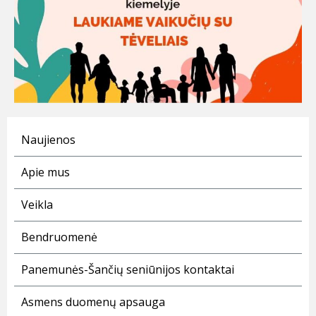
Naujienos
Apie mus
Veikla
Bendruomenė
Panemunės-Šančių seniūnijos kontaktai
Asmens duomenų apsauga