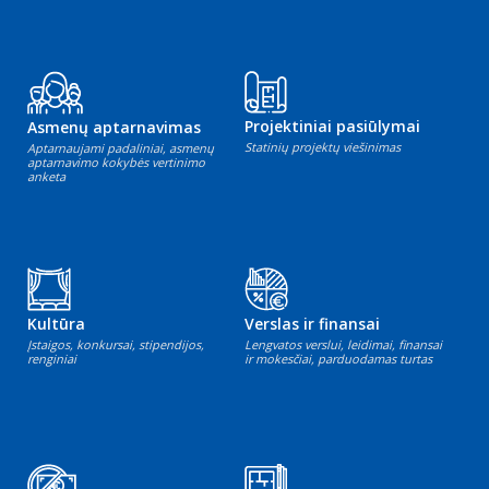
Projektiniai pasiūlymai
Asmenų aptarnavimas
Statinių projektų viešinimas
Aptarnaujami padaliniai, asmenų
aptarnavimo kokybės vertinimo
anketa
Kultūra
Verslas ir finansai
Įstaigos, konkursai, stipendijos,
Lengvatos verslui, leidimai, finansai
renginiai
ir mokesčiai, parduodamas turtas