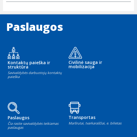
Paslaugos
Civilinė sauga ir
Kontaktų paieška ir
mobilizacija
struktūra
Savivaldybės darbuotojų kontaktų
paieška
Transportas
Paslaugos
Maršrutai, tvarkaraščiai, e. bilietas
Čia rasite savivaldybės teikiamas
paslaugas