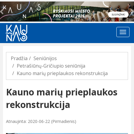
Previous
Pradžia
Seniūnijos
Petrašiūnų-Gričiupio seniūnija
Kauno marių prieplaukos rekonstrukcija
Kauno marių prieplaukos
rekonstrukcija
Atnaujinta: 2020-06-22 (Pirmadienis)