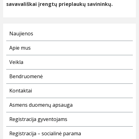
savavališkai įrengtų prieplaukų savininkų.
Naujienos
Apie mus
Veikla
Bendruomenė
Kontaktai
Asmens duomenų apsauga
Registracija gyventojams
Registracija – socialinė parama