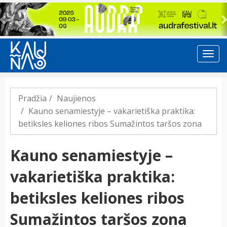
Previous
Pradžia
Naujienos
Kauno senamiestyje – vakarietiška praktika:
betiksles keliones ribos Sumažintos taršos zona
Kauno senamiestyje –
vakarietiška praktika:
betiksles keliones ribos
Sumažintos taršos zona