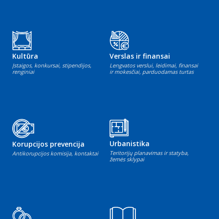
Kultūra
Verslas ir finansai
Įstaigos, konkursai, stipendijos,
Lengvatos verslui, leidimai, finansai
renginiai
ir mokesčiai, parduodamas turtas
Urbanistika
Korupcijos prevencija
Teritorijų planavimas ir statyba,
Antikorupcijos komisija, kontaktai
žemės sklypai