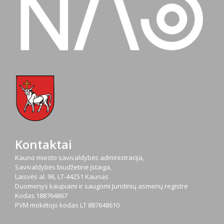
Kontaktai
Kauno miesto savivaldybės administracija,
Savivaldybės biudžetinė įstaiga,
Laisvės al. 96, LT-44251 Kaunas
Duomenys kaupiami ir saugomi Juridinių asmenų registre
Kodas
188764867
PVM mokėtojo kodas
LT 887648610