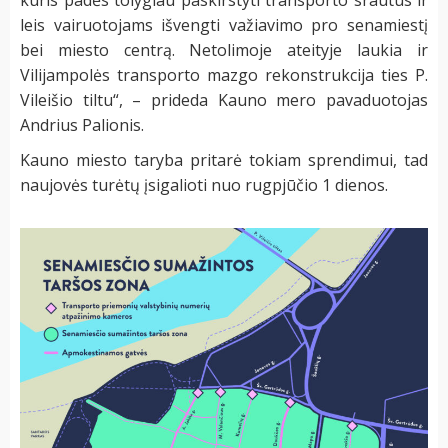
leis vairuotojams išvengti važiavimo pro senamiestį
bei miesto centrą. Netolimoje ateityje laukia ir
Vilijampolės transporto mazgo rekonstrukcija ties P.
Vileišio tiltu“, – prideda Kauno mero pavaduotojas
Andrius Palionis.
Kauno miesto taryba pritarė tokiam sprendimui, tad
naujovės turėtų įsigalioti nuo rugpjūčio 1 dienos.