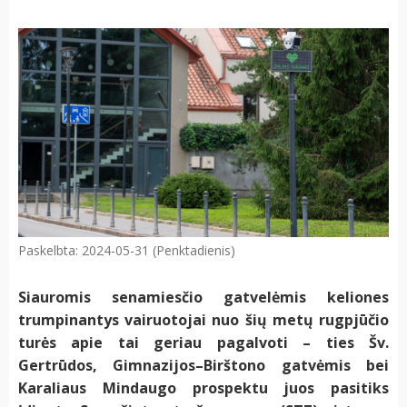
Paskelbta: 2024-05-31 (Penktadienis)
Siauromis senamiesčio gatvelėmis keliones
trumpinantys vairuotojai nuo šių metų rugpjūčio
turės apie tai geriau pagalvoti – ties Šv.
Gertrūdos, Gimnazijos–Birštono gatvėmis bei
Karaliaus Mindaugo prospektu juos pasitiks