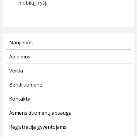
mobilųjį ryšį.
Naujienos
Apie mus
Veikla
Bendruomenė
Kontaktai
Asmens duomenų apsauga
Registracija gyventojams