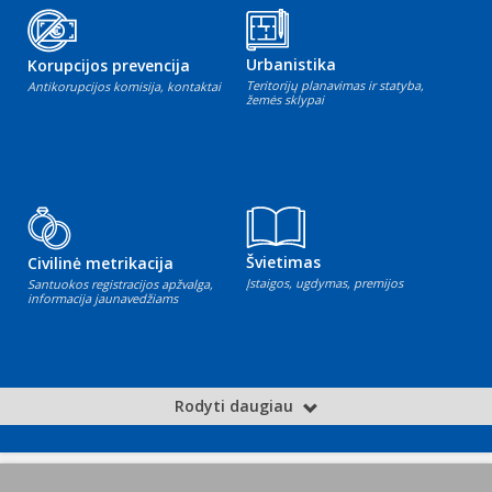
Urbanistika
Korupcijos prevencija
Teritorijų planavimas ir statyba,
Antikorupcijos komisija, kontaktai
žemės sklypai
Švietimas
Civilinė metrikacija
Įstaigos, ugdymas, premijos
Santuokos registracijos apžvalga,
informacija jaunavedžiams
Rodyti daugiau