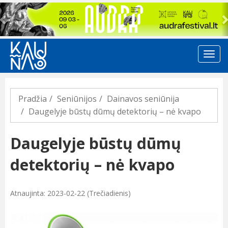
Previous
Pradžia
Seniūnijos
Dainavos seniūnija
Daugelyje būstų dūmų detektorių – nė kvapo
Daugelyje būstų dūmų
detektorių – nė kvapo
Atnaujinta: 2023-02-22 (Trečiadienis)