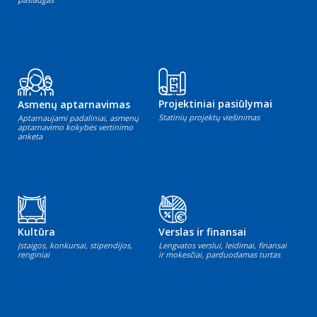
Projektiniai pasiūlymai
Asmenų aptarnavimas
Statinių projektų viešinimas
Aptarnaujami padaliniai, asmenų
aptarnavimo kokybės vertinimo
anketa
Kultūra
Verslas ir finansai
Įstaigos, konkursai, stipendijos,
Lengvatos verslui, leidimai, finansai
renginiai
ir mokesčiai, parduodamas turtas