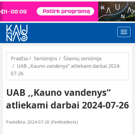
Previous
Pradžia
Seniūnijos
Šilainių seniūnija
UAB ,,Kauno vandenys“ atliekami darbai 2024-
07-26
UAB ,,Kauno vandenys“
atliekami darbai 2024-07-26
Paskelbta: 2024-07-26 (Penktadienis)