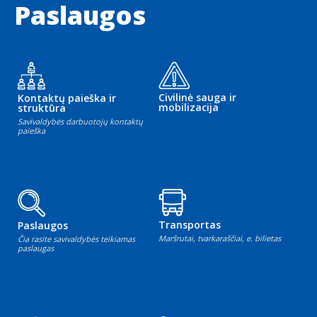
Paslaugos
Civilinė sauga ir
Kontaktų paieška ir
mobilizacija
struktūra
Savivaldybės darbuotojų kontaktų
paieška
Transportas
Paslaugos
Maršrutai, tvarkaraščiai, e. bilietas
Čia rasite savivaldybės teikiamas
paslaugas