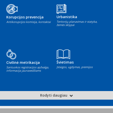
Urbanistika
Korupcijos prevencija
Teritorijų planavimas ir statyba,
Antikorupcijos komisija, kontaktai
žemės sklypai
Švietimas
Civilinė metrikacija
Įstaigos, ugdymas, premijos
Santuokos registracijos apžvalga,
informacija jaunavedžiams
Rodyti daugiau