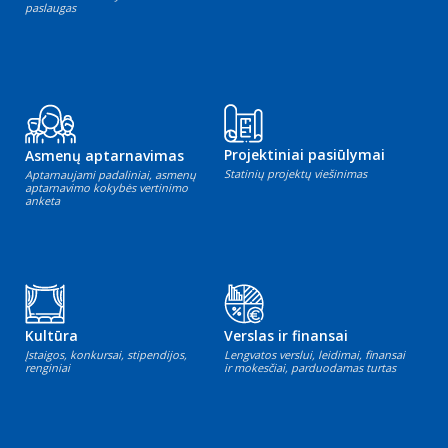
paslaugas
Projektiniai pasiūlymai
Asmenų aptarnavimas
Statinių projektų viešinimas
Aptarnaujami padaliniai, asmenų
aptarnavimo kokybės vertinimo
anketa
Kultūra
Verslas ir finansai
Įstaigos, konkursai, stipendijos,
Lengvatos verslui, leidimai, finansai
renginiai
ir mokesčiai, parduodamas turtas