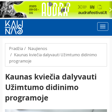
Previous
Pradžia
Naujienos
Kaunas kviečia dalyvauti Užimtumo didinimo
programoje
Kaunas kviečia dalyvauti
Užimtumo didinimo
programoje