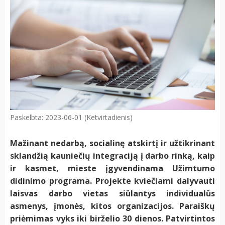
Paskelbta: 2023-06-01 (Ketvirtadienis)
Mažinant nedarbą, socialinę atskirtį ir užtikrinant
sklandžią kauniečių integraciją į darbo rinką, kaip
ir kasmet, mieste įgyvendinama Užimtumo
didinimo programa. Projekte kviečiami dalyvauti
laisvas darbo vietas siūlantys individualūs
asmenys, įmonės, kitos organizacijos. Paraiškų
priėmimas vyks iki birželio 30 dienos. Patvirtintos