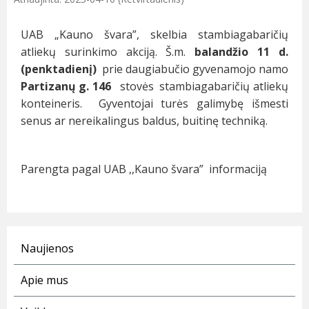
UAB „Kauno švara”, skelbia stambiagabaričių
atliekų surinkimo akciją. Š.m.
balandžio 11 d.
(penktadienį)
prie daugiabučio gyvenamojo namo
Partizanų g. 146
stovės stambiagabaričių atliekų
konteineris. Gyventojai turės galimybę išmesti
senus ar nereikalingus baldus, buitinę techniką.
Parengta pagal UAB ,,Kauno švara” informaciją
Naujienos
Apie mus