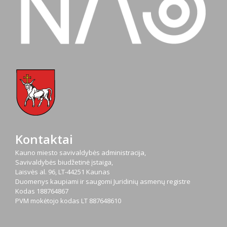
Kontaktai
Kauno miesto savivaldybės administracija,
Savivaldybės biudžetinė įstaiga,
Laisvės al. 96, LT-44251 Kaunas
Duomenys kaupiami ir saugomi Juridinių asmenų registre
Kodas
188764867
PVM mokėtojo kodas
LT 887648610