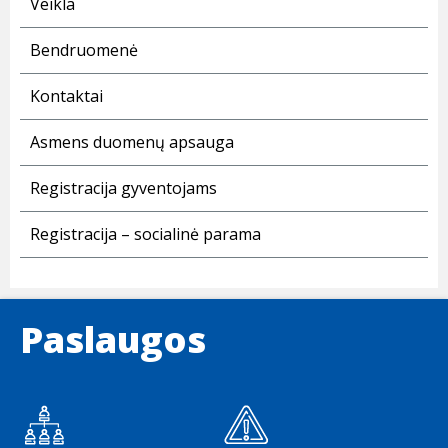
Veikla
Bendruomenė
Kontaktai
Asmens duomenų apsauga
Registracija gyventojams
Registracija – socialinė parama
Paslaugos