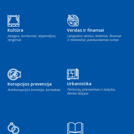
Kultūra
Verslas ir finansai
Įstaigos, konkursai, stipendijos,
Lengvatos verslui, leidimai, finansai
renginiai
ir mokesčiai, parduodamas turtas
Urbanistika
Korupcijos prevencija
Teritorijų planavimas ir statyba,
Antikorupcijos komisija, kontaktai
žemės sklypai