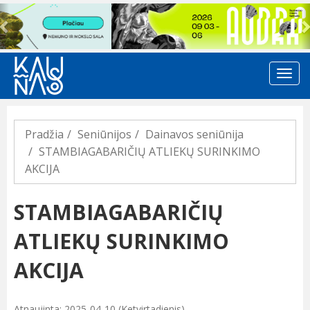
Previous
Pradžia
Seniūnijos
Dainavos seniūnija
STAMBIAGABARIČIŲ ATLIEKŲ SURINKIMO
AKCIJA
STAMBIAGABARIČIŲ
ATLIEKŲ SURINKIMO
AKCIJA
Atnaujinta: 2025-04-10 (Ketvirtadienis)