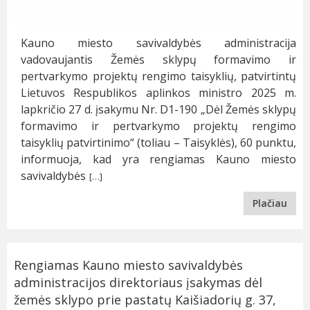
Kauno miesto savivaldybės administracija
vadovaujantis Žemės sklypų formavimo ir
pertvarkymo projektų rengimo taisyklių, patvirtintų
Lietuvos Respublikos aplinkos ministro 2025 m.
lapkričio 27 d. įsakymu Nr. D1-190 „Dėl Žemės sklypų
formavimo ir pertvarkymo projektų rengimo
taisyklių patvirtinimo“ (toliau – Taisyklės), 60 punktu,
informuoja, kad yra rengiamas Kauno miesto
savivaldybės
[…]
Plačiau
Rengiamas Kauno miesto savivaldybės
administracijos direktoriaus įsakymas dėl
žemės sklypo prie pastatų Kaišiadorių g. 37,