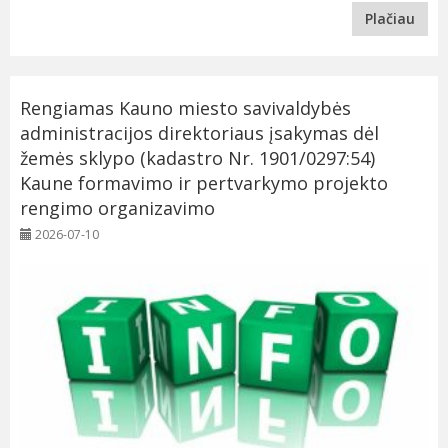
Plačiau
Rengiamas Kauno miesto savivaldybės
administracijos direktoriaus įsakymas dėl
žemės sklypo (kadastro Nr. 1901/0297:54)
Kaune formavimo ir pertvarkymo projekto
rengimo organizavimo
2026-07-10