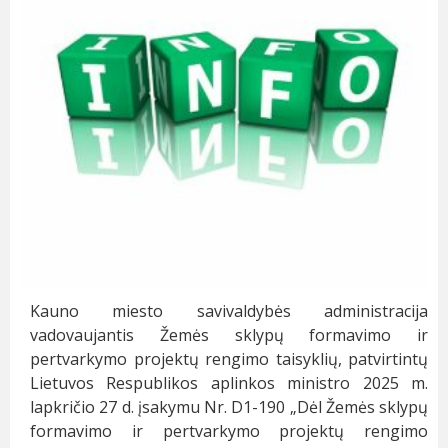
Kauno miesto savivaldybės administracija
vadovaujantis Žemės sklypų formavimo ir
pertvarkymo projektų rengimo taisyklių, patvirtintų
Lietuvos Respublikos aplinkos ministro 2025 m.
lapkričio 27 d. įsakymu Nr. D1-190 „Dėl Žemės sklypų
formavimo ir pertvarkymo projektų rengimo