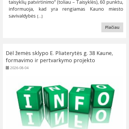
taisyklių patvirtinimo“ (toliau – Taisyklės), 60 punktu,
informuoja, kad yra rengiamas Kauno miesto
savivaldybės
[…]
Plačiau
Dėl žemės sklypo E. Pliaterytės g. 38 Kaune,
formavimo ir pertvarkymo projekto
2026-08-04