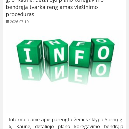
bendrąja tvarka rengiamas viešinimo
procedūras
2026-07-10
Informuojame apie parengto žemės sklypo Stirnų g.
6, Kaune, detaliojo plano koregavimo bendrąja