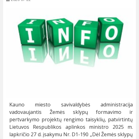
Kauno miesto savivaldybės administracija
vadovaujantis Žemės sklypų formavimo ir
pertvarkymo projektų rengimo taisyklių, patvirtintų
Lietuvos Respublikos aplinkos ministro 2025 m.
lapkričio 27 d. įsakymu Nr. D1-190 „Dėl Žemės sklypų