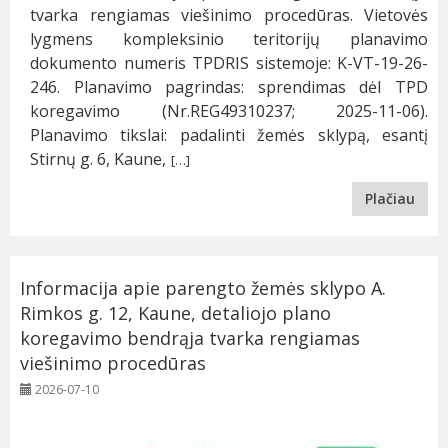
tvarka rengiamas viešinimo procedūras. Vietovės
lygmens kompleksinio teritorijų planavimo
dokumento numeris TPDRIS sistemoje: K-VT-19-26-
246. Planavimo pagrindas: sprendimas dėl TPD
koregavimo (Nr.REG49310237; 2025-11-06).
Planavimo tikslai: padalinti žemės sklypą, esantį
Stirnų g. 6, Kaune,
[…]
Plačiau
Informacija apie parengto žemės sklypo A.
Rimkos g. 12, Kaune, detaliojo plano
koregavimo bendrąja tvarka rengiamas
viešinimo procedūras
2026-07-10