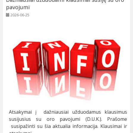
pavojumi
2026-06-25
Atsakymai į dažniausiai užduodamus klausimus
susijusius su oro pavojumi (D.U.K.). Prašome
susipažinti su šia aktualia informacija. Klausimai ir