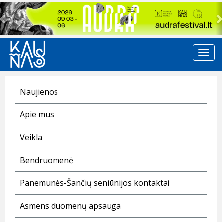
Previous
Naujienos
Apie mus
Veikla
Bendruomenė
Panemunės-Šančių seniūnijos kontaktai
Asmens duomenų apsauga