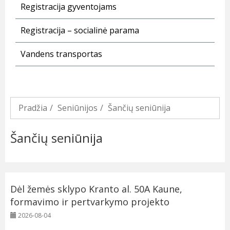
Registracija gyventojams
Registracija – socialinė parama
Vandens transportas
Pradžia
Seniūnijos
Šančių seniūnija
Šančių seniūnija
Dėl žemės sklypo Kranto al. 50A Kaune,
formavimo ir pertvarkymo projekto
2026-08-04