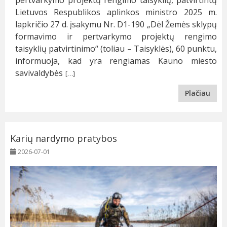
Lietuvos Respublikos aplinkos ministro 2025 m.
lapkričio 27 d. įsakymu Nr. D1-190 „Dėl Žemės sklypų
formavimo ir pertvarkymo projektų rengimo
taisyklių patvirtinimo“ (toliau – Taisyklės), 60 punktu,
informuoja, kad yra rengiamas Kauno miesto
savivaldybės
[…]
Plačiau
Karių nardymo pratybos
2026-07-01