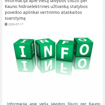
Informacija apie viešą laivybos šliuzo per
Kauno hidroelektrinės užtvanką statybos
poveikio aplinkai vertinimo ataskaitos
svarstymą
2026-07-17
Informacija apie viešą laivybos šliuzo per Kauno