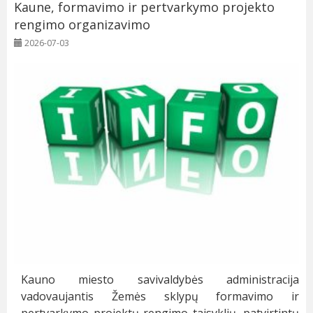
Kaune, formavimo ir pertvarkymo projekto
rengimo organizavimo
2026-07-03
Kauno miesto savivaldybės administracija
vadovaujantis Žemės sklypų formavimo ir
pertvarkymo projektų rengimo taisyklių, patvirtintų