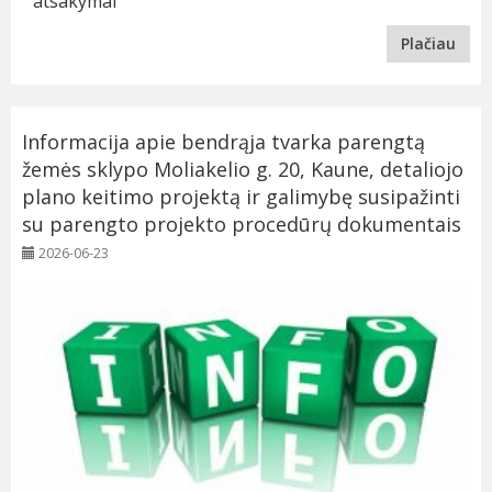
atsakymai
Plačiau
Informacija apie bendrąja tvarka parengtą
žemės sklypo Moliakelio g. 20, Kaune, detaliojo
plano keitimo projektą ir galimybę susipažinti
su parengto projekto procedūrų dokumentais
2026-06-23