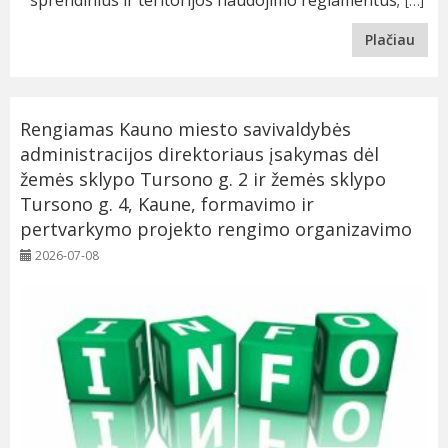
[…]
Plačiau
Rengiamas Kauno miesto savivaldybės
administracijos direktoriaus įsakymas dėl
žemės sklypo Tursono g. 2 ir žemės sklypo
Tursono g. 4, Kaune, formavimo ir
pertvarkymo projekto rengimo organizavimo
2026-07-08