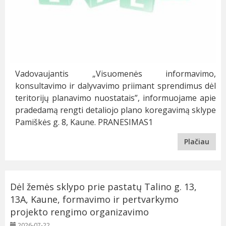
Vadovaujantis „Visuomenės informavimo,
konsultavimo ir dalyvavimo priimant sprendimus dėl
teritorijų planavimo nuostatais”, informuojame apie
pradedamą rengti detaliojo plano koregavimą sklype
Pamiškės g. 8, Kaune. PRANESIMAS1
Plačiau
Dėl žemės sklypo prie pastatų Talino g. 13,
13A, Kaune, formavimo ir pertvarkymo
projekto rengimo organizavimo
2026-07-22