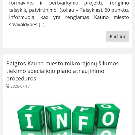
formavimo ir pertvarkymo projektų rengimo
taisyklių patvirtinimo“ (toliau – Taisyklės), 60 punktu,
informuoja, kad yra rengiamas Kauno miesto
savivaldybės
[…]
Plačiau
Baigtos Kauno miesto mikrorajonų šilumos
tiekimo specialiojo plano atnaujinimo
procedūros
2026-07-17