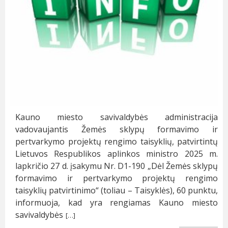
Kauno miesto savivaldybės administracija
vadovaujantis Žemės sklypų formavimo ir
pertvarkymo projektų rengimo taisyklių, patvirtintų
Lietuvos Respublikos aplinkos ministro 2025 m.
lapkričio 27 d. įsakymu Nr. D1-190 „Dėl Žemės sklypų
formavimo ir pertvarkymo projektų rengimo
taisyklių patvirtinimo“ (toliau – Taisyklės), 60 punktu,
informuoja, kad yra rengiamas Kauno miesto
savivaldybės
[…]