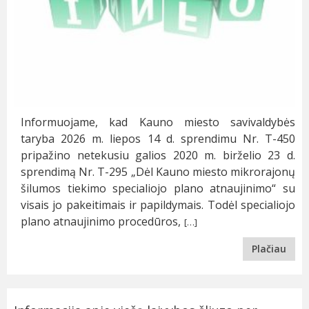
Informuojame, kad Kauno miesto savivaldybės
taryba 2026 m. liepos 14 d. sprendimu Nr. T-450
pripažino netekusiu galios 2020 m. birželio 23 d.
sprendimą Nr. T-295 „Dėl Kauno miesto mikrorajonų
šilumos tiekimo specialiojo plano atnaujinimo“ su
visais jo pakeitimais ir papildymais. Todėl specialiojo
plano atnaujinimo procedūros,
[…]
Plačiau