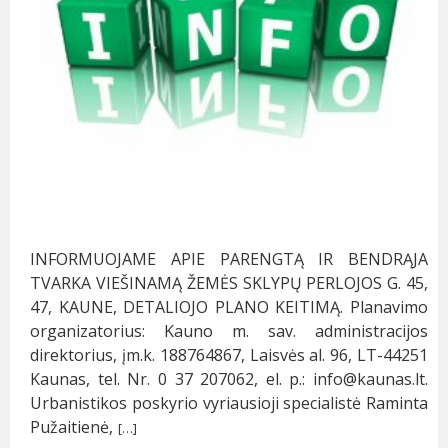
INFORMUOJAME APIE PARENGTĄ IR BENDRĄJA
TVARKA VIEŠINAMĄ ŽEMĖS SKLYPŲ PERLOJOS G. 45,
47, KAUNE, DETALIOJO PLANO KEITIMĄ. Planavimo
organizatorius: Kauno m. sav. administracijos
direktorius, įm.k. 188764867, Laisvės al. 96, LT-44251
Kaunas, tel. Nr. 0 37 207062, el. p.:
info@kaunas.lt
.
Urbanistikos poskyrio vyriausioji specialistė Raminta
Pužaitienė,
[…]