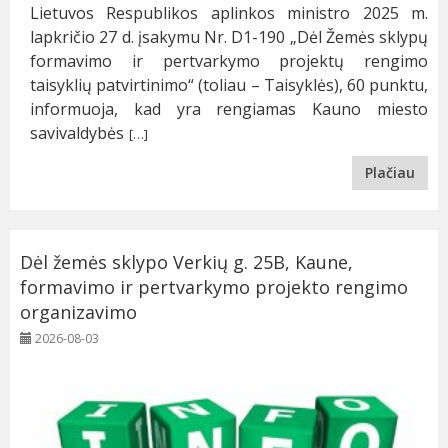
Lietuvos Respublikos aplinkos ministro 2025 m.
lapkričio 27 d. įsakymu Nr. D1-190 „Dėl Žemės sklypų
formavimo ir pertvarkymo projektų rengimo
taisyklių patvirtinimo“ (toliau – Taisyklės), 60 punktu,
informuoja, kad yra rengiamas Kauno miesto
savivaldybės
[…]
Plačiau
Dėl žemės sklypo Verkių g. 25B, Kaune,
formavimo ir pertvarkymo projekto rengimo
organizavimo
2026-08-03