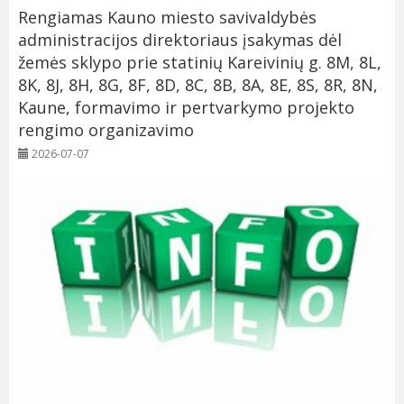
Rengiamas Kauno miesto savivaldybės
administracijos direktoriaus įsakymas dėl
žemės sklypo prie statinių Kareivinių g. 8M, 8L,
8K, 8J, 8H, 8G, 8F, 8D, 8C, 8B, 8A, 8E, 8S, 8R, 8N,
Kaune, formavimo ir pertvarkymo projekto
rengimo organizavimo
2026-07-07