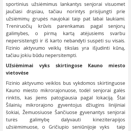
sportinius užsiėmimus lankantys senjorai visuomet
jaučiasi drąsiau, tačiau norintys prisijungti prie
užsiėmimų grupės naujokai taip pat labai laukiami.
Treniruočių krūvis parenkamas pagal senjorų
galimybes, o pirmą kartą atėjusiems svarbu
nepersistengti ir iš karto nebandyti suspėti su visais.
Fizinio aktyvumo veiklų tikslas yra išjudinti kūną,
tačiau jokiu būdu nepersitempti.
Užsiėmimai vyks skirtingose Kauno miesto
vietovėse
Fizinio aktyvumo veiklos bus vykdomos skirtinguose
Kauno miesto mikrorajonuose, todėl senjorai galės
rinktis, kas jiems patogiausia pagal lokaciją. Štai
Šilainių mikrorajono gyventojus džiugins linijiniai
šokiai, Žemuosiuose Šančiuose gyvenantys senjorai
turės galimybę dalyvauti kineziterapijos
užsiėmimuose, o Gričiupio seniūnijoje vyks taip